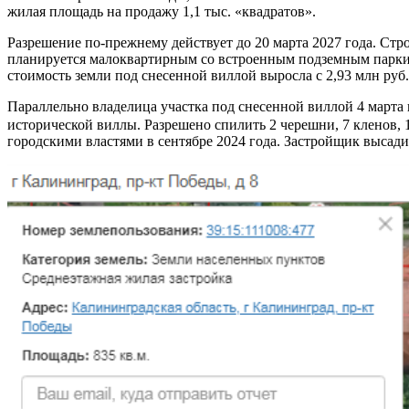
жилая площадь на продажу 1,1 тыс. «квадратов».
Разрешение по-прежнему действует до 20 марта 2027 года. Стр
планируется малоквартирным со встроенным подземным паркинг
стоимость земли под снесенной виллой выросла с 2,93 млн руб. 
Параллельно владелица участка под снесенной виллой 4 марта 
исторической виллы. Разрешено спилить 2 черешни, 7 кленов, 1
городскими властями в сентябре 2024 года. Застройщик высад