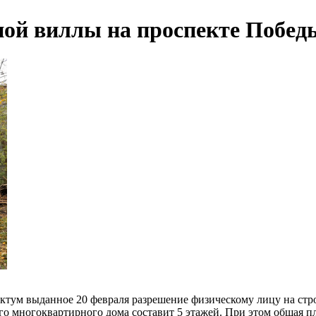
ой виллы на проспекте Победы
тум выданное 20 февраля разрешение физическому лицу на стро
о многоквартирного дома составит 5 этажей. При этом общая пло