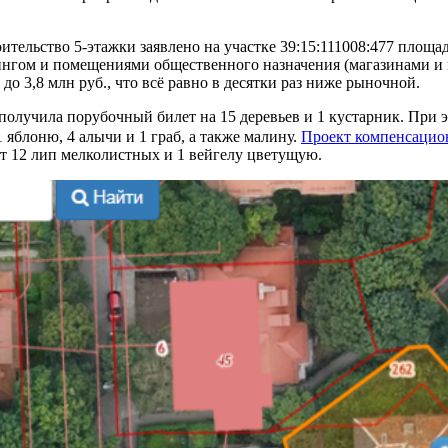
оительство 5-этажки заявлено на участке 39:15:111008:477 площ
ом и помещениями общественного назначения (магазинами и каф
до 3,8 млн руб., что всё равно в десятки раз ниже рыночной.
получила порубочный билет на 15 деревьев и 1 кустарник. При 
 яблоню, 4 алычи и 1 граб, а также малину.
Проект компенсацио
ит 12 лип мелколистных и 1 вейгелу цветущую.