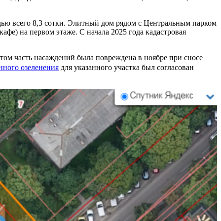
адью всего 8,3 сотки. Элитный дом рядом с Центральным парком
е) на первом этаже. С начала 2025 года кадастровая
этом часть насаждений была повреждена в ноябре при сносе
нного озеленения
для указанного участка был согласован