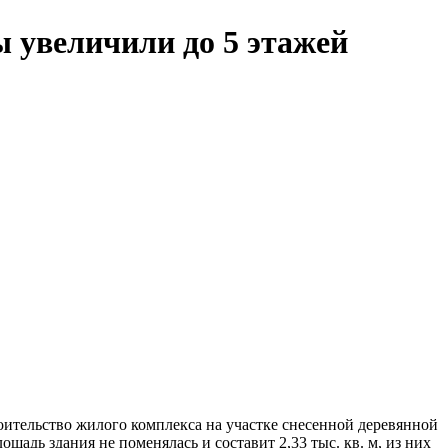
 увеличили до 5 этажей
ительство жилого комплекса на участке снесенной деревянной
щадь здания не поменялась и составит 2,33 тыс. кв. м, из них