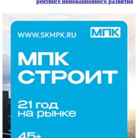
рейтинге инновационного развития