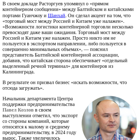
В своем докладе Расторгуев упомянул о «прямом
контейнерном сообщении» между Балтийском и китайскими
портами Гуанчжоу и
Шанхай
. Он сделал акцент на том, что
«торговый мост между Россией и Китаем уже налажен».
«Возможности логистики контейнерной торговли несколько
превосходят даже ваши ожидания. Торговый мост между
Россией и Китаем уже налажен. Просто никто им не
пользуется в экспортном направлении, либо пользуется в
совершенно минимальных объемах», — пояснил
представитель Балтийской контейнерной ассоциации,
добавив, что китайская сторона обеспечивает «отдельный
выделенный речной терминал» для контейнеров из
Калининграда.
В результате он призвал бизнес «искать возможности, что
отсюда загружать».
Начальник департамента Центра
поддержки предпринимательства
Павел Козлов
в своем
выступлении отметил, что экспорт
со стороны компаний, которые
относятся к малому и среднему
предпринимательству, в 2024 году
вырос. Также увеличилось