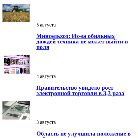
5 августа
Минсельхоз: Из-за обильных
дождей техника не может выйти в
поля
4 августа
Правительство увидело рост
электронной торговли в 3,3 раза
3 августа
Область не улучшила положение в