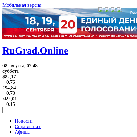
Мобильная версия
RuGrad.Online
08 августа, 07:48
суббота
$
82,17
+ 0,76
€
94,84
+ 0,78
zł
22,01
+ 0,15
Новости
Справочник
Афиша