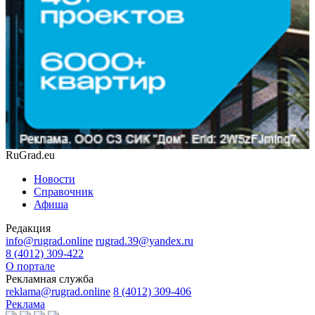
RuGrad.eu
Новости
Справочник
Афиша
Редакция
info@rugrad.online
rugrad.39@yandex.ru
8 (4012) 309-422
О портале
Рекламная служба
reklama@rugrad.online
8 (4012) 309-406
Реклама