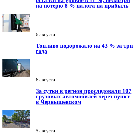
остался на уровне в 11 %, несмотря
на потерю 8 % налога на прибыль
6 августа
Топливо подорожало на 43 % за три
года
6 августа
За сутки в регион проследовали 107
грузовых автомобилей через пункт
в Чернышевском
5 августа