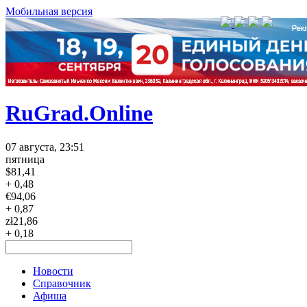
Мобильная версия
RuGrad.Online
07 августа, 23:51
пятница
$
81,41
+ 0,48
€
94,06
+ 0,87
zł
21,86
+ 0,18
Новости
Справочник
Афиша