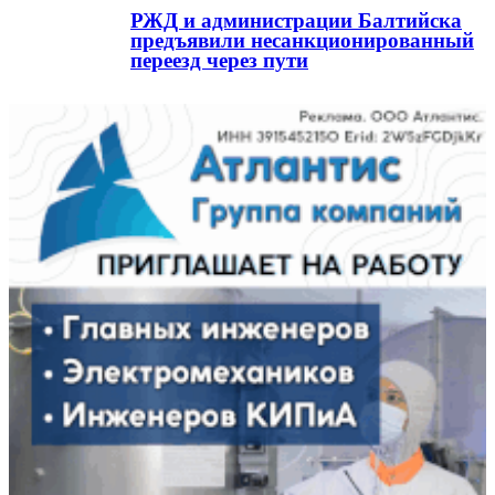
РЖД и администрации Балтийска
предъявили несанкционированный
переезд через пути