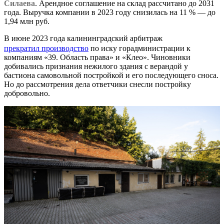
Силаева
. Арендное соглашение на склад рассчитано до 2031
года. Выручка компании в 2023 году снизилась на 11 % — до
1,94 млн руб.
В июне 2023 года калининградский арбитраж
прекратил производство
по иску горадминистрации к
компаниям «39. Область права» и «Клео». Чиновники
добивались признания нежилого здания с верандой у
бастиона самовольной постройкой и его последующего сноса.
Но до рассмотрения дела ответчики снесли постройку
добровольно.