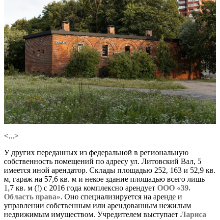
<...>
У других переданных из федеральной в региональную
собственность помещений по адресу ул. Литовский Вал, 5
имеется иной арендатор. Склады площадью 252, 163 и 52,9 кв.
м, гараж на 57,6 кв. м и некое здание площадью всего лишь
1,7 кв. м (!) с 2016 года комплексно арендует
ООО «39.
Область права»
. Оно специализируется на аренде и
управлении собственным или арендованным нежилым
недвижимым имуществом. Учредителем выступает
Лариса