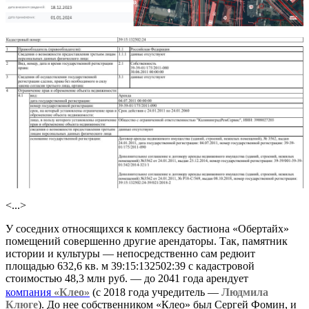
<...>
У соседних относящихся к комплексу бастиона «Обертайх»
помещений совершенно другие арендаторы. Так, памятник
истории и культуры — непосредственно сам редюит
площадью 632,6 кв. м 39:15:132502:39 с кадастровой
стоимостью 48,3 млн руб. — до 2041 года арендует
компания
«Клео»
(с 2018 года учредитель —
Людмила
Клюге
). До нее собственником «Клео» был Сергей Фомин, и