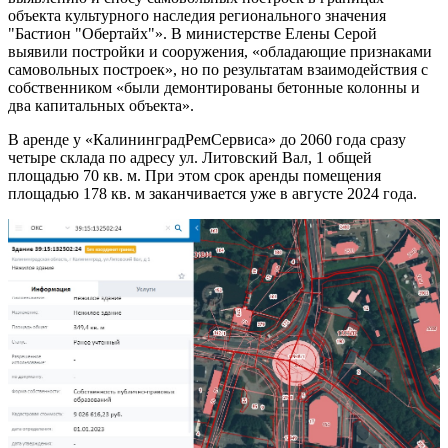
объекта культурного наследия регионального значения
"Бастион "Обертайх"». В министерстве Елены Серой
выявили постройки и сооружения, «обладающие признаками
самовольных построек», но по результатам взаимодействия с
собственником «были демонтированы бетонные колонны и
два капитальных объекта».
В аренде у «КалининградРемСервиса» до 2060 года сразу
четыре склада по адресу ул. Литовский Вал, 1 общей
площадью 70 кв. м. При этом срок аренды помещения
площадью 178 кв. м заканчивается уже в августе 2024 года.