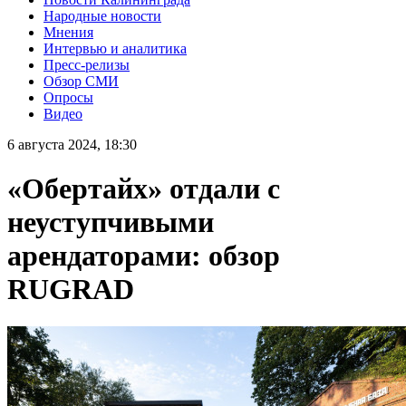
Народные новости
Мнения
Интервью и аналитика
Пресс-релизы
Обзор СМИ
Опросы
Видео
6 августа 2024, 18:30
«Обертайх» отдали с
неуступчивыми
арендаторами: обзор
RUGRAD