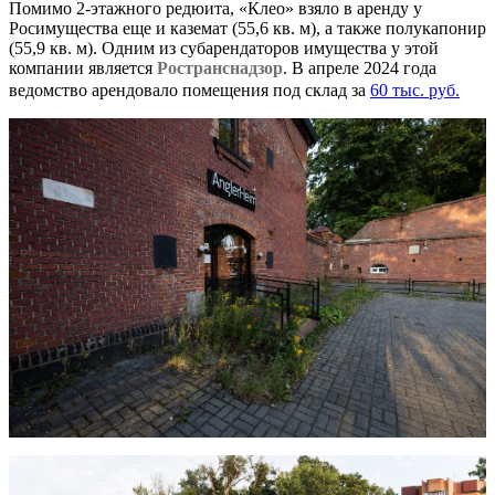
Помимо 2-этажного редюита, «Клео» взяло в аренду у
Росимущества еще и каземат (55,6 кв. м), а также полукапонир
(55,9 кв. м). Одним из субарендаторов имущества у этой
компании является
Ространснадзор
. В апреле 2024 года
ведомство арендовало помещения под склад за
60 тыс. руб.