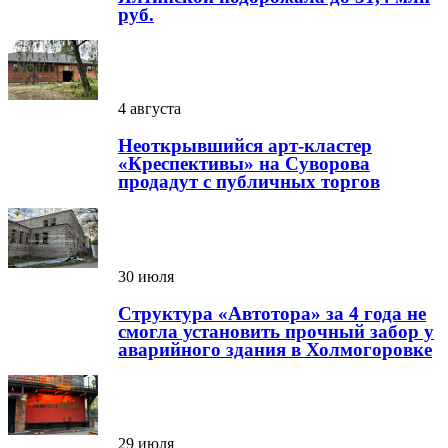
руб.
4 августа
Неоткрывшийся арт-кластер
«Креспективы» на Суворова
продадут с публичных торгов
30 июля
Структура «Автотора» за 4 года не
смогла установить прочный забор у
аварийного здания в Холмогоровке
29 июля