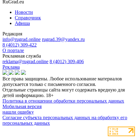
RuGrad.eu
Новости
Справочник
Афиша
Редакция
info@rugrad.online
rugrad.39@yandex.ru
8 (4012) 309-422
О портале
Рекламная служба
reklama@rugrad.online
8 (4012) 309-406
Реклама
Все права защищены. Любое использование материалов
допускается только с письменного согласия.
Отдельные страницы сайта могут содержать вредную для
детей информацию.
18+
Политика в отношении обработки персональных данных
Мобильная версия
нашли ошибку
Согласие субъекта персональных данных на обработку его
персональных данных