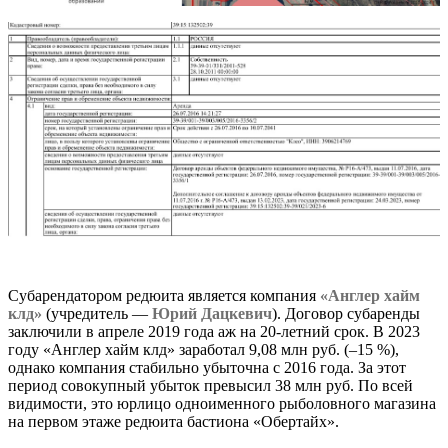
Субарендатором редюита является компания
«Англер хайм
клд»
(учредитель —
Юрий Дацкевич
). Договор субаренды
заключили в апреле 2019 года аж на 20-летний срок. В 2023
году «Англер хайм клд» заработал 9,08 млн руб. (–15 %),
однако компания стабильно убыточна с 2016 года. За этот
период совокупный убыток превысил 38 млн руб. По всей
видимости, это юрлицо одноименного рыболовного магазина
на первом этаже редюита бастиона «Обертайх».