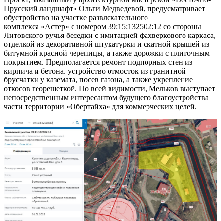
Прусский ландшафт» Ольги Медведевой, предусматривает
обустройство на участке развлекательного
комплекса «Астер» с номером 39:15:132502:12 со стороны
Литовского ручья беседки с имитацией фахверкового каркаса,
отделкой из декоративной штукатурки и скатной крышей из
битумной красной черепицы, а также дорожки с плиточным
покрытием. Предполагается ремонт подпорных стен из
кирпича и бетона, устройство отмосток из гранитной
брусчатки у каземата, посев газона, а также укрепление
откосов георешеткой. По всей видимости, Мельков выступает
непосредственным интересантом будущего благоустройства
части территории «Обертайха» для коммерческих целей.