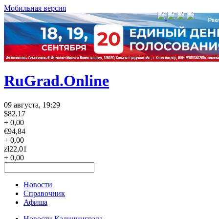
Мобильная версия
RuGrad.Online
09 августа, 19:29
$
82,17
+ 0,00
€
94,84
+ 0,00
zł
22,01
+ 0,00
Новости
Справочник
Афиша
Новости Калининграда