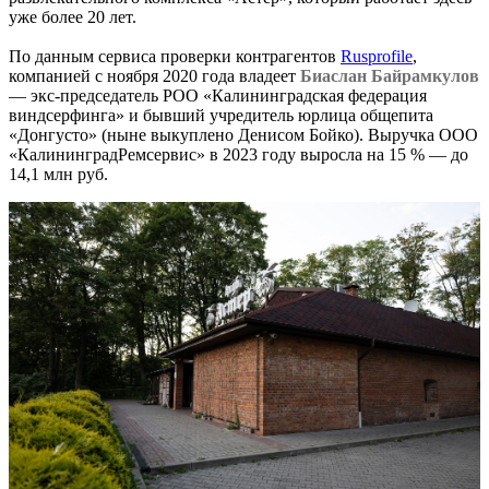
уже более 20 лет.
По данным сервиса проверки контрагентов
Rusprofile
,
компанией с ноября 2020 года владеет
Биаслан Байрамкулов
— экс-председатель РОО «Калининградская федерация
виндсерфинга» и бывший учредитель юрлица общепита
«Донгусто» (ныне выкуплено Денисом Бойко). Выручка ООО
«КалининградРемсервис» в 2023 году выросла на 15 % — до
14,1 млн руб.