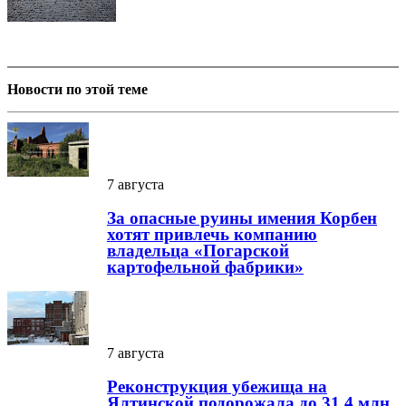
Новости по этой теме
7 августа
За опасные руины имения Корбен
хотят привлечь компанию
владельца «Погарской
картофельной фабрики»
7 августа
Реконструкция убежища на
Ялтинской подорожала до 31,4 млн