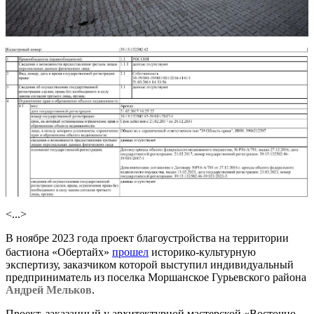
<...>
В ноябре 2023 года проект благоустройства на территории
бастиона «Обертайх»
прошел
историко-культурную
экспертизу, заказчиком которой выступил индивидуальный
предприниматель из поселка Моршанское Гурьевского района
Андрей Мельков
.
Проект, заказанный у архитектурной мастерской «Восточно-