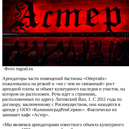
Фото rugrad.eu
Арендаторы части помещений бастиона «Обертайх»
пожаловались на резкий и «ни с чем не связанный» рост
арендной платы за объект культурного наследия и участок, на
котором он расположен. Речь идет о строениях,
расположенных по адресу Литовский Вал, 1. С 2011 года по
договору, заключенному с Росимуществом, они находятся в
аренде у ООО «КалининградРемСервис». Фактически их
занимает кафе «Астер».
«Мы являемся арендаторами известного объекта культурного