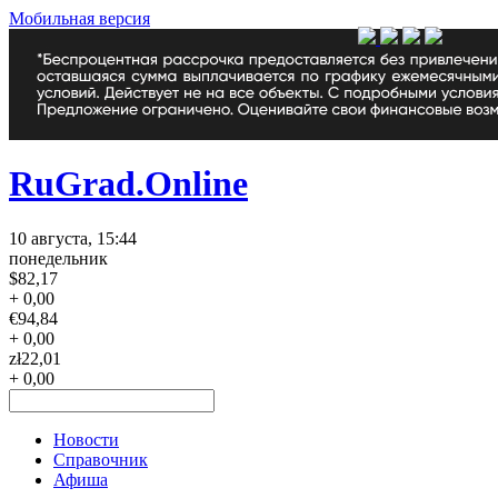
Мобильная версия
RuGrad.Online
10 августа, 15:44
понедельник
$
82,17
+ 0,00
€
94,84
+ 0,00
zł
22,01
+ 0,00
Новости
Справочник
Афиша