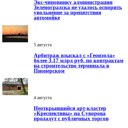
Экс-чиновнику администрации
Зеленоградска не удалось оспорить
увольнение за препятствия
автомойке
5 августа
Арбитраж взыскал с «Геоизола»
более 3,17 млрд руб. по контрактам
на строительство терминала в
Пионерском
4 августа
Неоткрывшийся арт-кластер
«Креспективы» на Суворова
продадут с публичных торгов