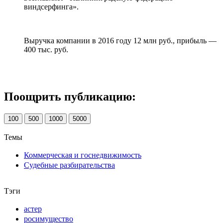
виндсерфинга».
Выручка компании в 2016 году 12 млн руб., прибыль —
400 тыс. руб.
Поощрить публикацию:
100
500
1000
5000
Темы
Коммерческая и госнедвижимость
Судебные разбирательства
Тэги
астер
росимущество