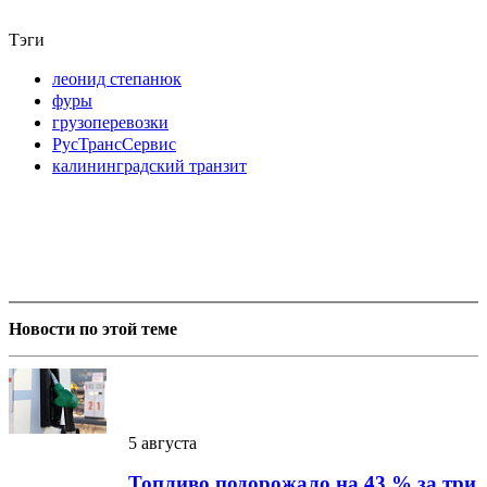
Тэги
леонид степанюк
фуры
грузоперевозки
РусТрансСервис
калининградский транзит
Новости по этой теме
5 августа
Топливо подорожало на 43 % за три