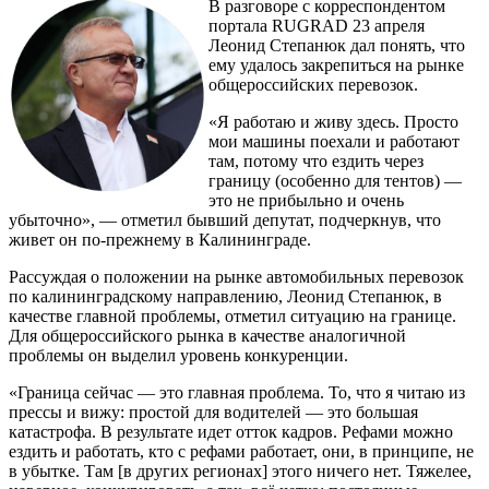
В разговоре с корреспондентом
портала RUGRAD 23 апреля
Леонид Степанюк дал понять, что
ему удалось закрепиться на рынке
общероссийских перевозок.
«Я работаю и живу здесь. Просто
мои машины поехали и работают
там, потому что ездить через
границу (особенно для тентов) —
это не прибыльно и очень
убыточно», — отметил бывший депутат, подчеркнув, что
живет он по-прежнему в Калининграде.
Рассуждая о положении на рынке автомобильных перевозок
по калининградскому направлению, Леонид Степанюк, в
качестве главной проблемы, отметил ситуацию на границе.
Для общероссийского рынка в качестве аналогичной
проблемы он выделил уровень конкуренции.
«Граница сейчас — это главная проблема. То, что я читаю из
прессы и вижу: простой для водителей — это большая
катастрофа. В результате идет отток кадров. Рефами можно
ездить и работать, кто с рефами работает, они, в принципе, не
в убытке. Там [в других регионах] этого ничего нет. Тяжелее,