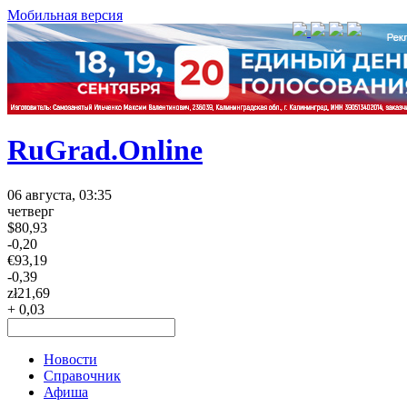
Мобильная версия
RuGrad.Online
06 августа, 03:35
четверг
$
80,93
-0,20
€
93,19
-0,39
zł
21,69
+ 0,03
Новости
Справочник
Афиша