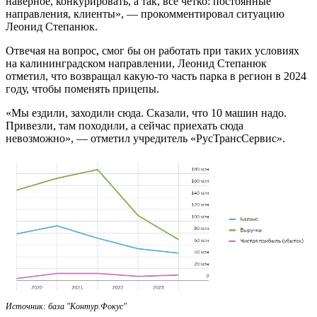
наверное, конкурировать, а так, всё четко: постоянные
направления, клиенты», — прокомментировал ситуацию
Леонид Степанюк.
Отвечая на вопрос, смог бы он работать при таких условиях
на калининградском направлении, Леонид Степанюк
отметил, что возвращал какую-то часть парка в регион в 2024
году, чтобы поменять прицепы.
«Мы ездили, заходили сюда. Сказали, что 10 машин надо.
Привезли, там походили, а сейчас приехать сюда
невозможно», — отметил учредитель «РусТрансСервис».
Источник: база "Контур.Фокус"