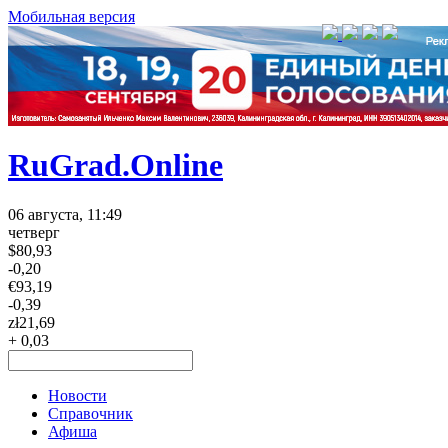
Мобильная версия
RuGrad.Online
06 августа, 11:49
четверг
$
80,93
-0,20
€
93,19
-0,39
zł
21,69
+ 0,03
Новости
Справочник
Афиша