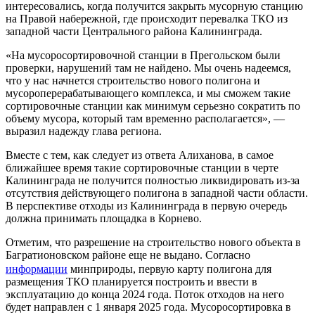
интересовались, когда получится закрыть мусорную станцию
на Правой набережной, где происходит перевалка ТКО из
западной части Центрального района Калининграда.
«На мусоросортировочной станции в Прегольском были
проверки, нарушений там не найдено. Мы очень надеемся,
что у нас начнется строительство нового полигона и
мусороперерабатывающего комплекса, и мы сможем такие
сортировочные станции как минимум серьезно сократить по
объему мусора, который там временно располагается», —
выразил надежду глава региона.
Вместе с тем, как следует из ответа Алиханова, в самое
ближайшее время такие сортировочные станции в черте
Калининграда не получится полностью ликвидировать из-за
отсутствия действующего полигона в западной части области.
В перспективе отходы из Калининграда в первую очередь
должна принимать площадка в Корнево.
Отметим, что разрешение на строительство нового объекта в
Багратионовском районе еще не выдано. Согласно
информации
минприроды, первую карту полигона для
размещения ТКО планируется построить и ввести в
эксплуатацию до конца 2024 года. Поток отходов на него
будет направлен с 1 января 2025 года. Мусоросортировка в