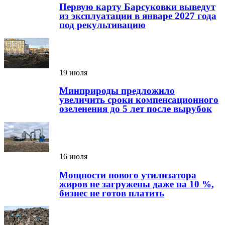
Первую карту Барсуковки выведут
из эксплуатации в январе 2027 года
под рекультивацию
19 июля
Минприроды предложило
увеличить сроки компенсационного
озеленения до 5 лет после вырубок
16 июля
Мощности нового утилизатора
жиров не загружены даже на 10 %,
бизнес не готов платить