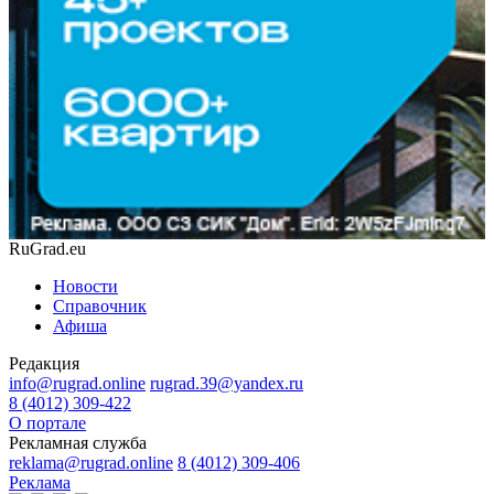
RuGrad.eu
Новости
Справочник
Афиша
Редакция
info@rugrad.online
rugrad.39@yandex.ru
8 (4012) 309-422
О портале
Рекламная служба
reklama@rugrad.online
8 (4012) 309-406
Реклама