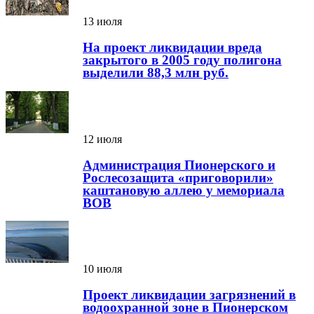
13 июля
На проект ликвидации вреда
закрытого в 2005 году полигона
выделили 88,3 млн руб.
12 июля
Администрация Пионерского и
Рослесозащита «приговорили»
каштановую аллею у мемориала
ВОВ
10 июля
Проект ликвидации загрязнений в
водоохранной зоне в Пионерском