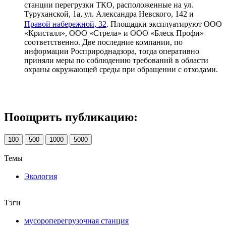
станции перегрузки ТКО, расположенные на ул.
Туруханской, 1а, ул. Александра Невского, 142 и
Правой набережной, 32
. Площадки эксплуатируют ООО
«Кристалл», ООО «Стрела» и ООО «Блеск Профи»
соответственно. Две последние компании, по
информации Росприроднадзора, тогда оперативно
приняли меры по соблюдению требований в области
охраны окружающей среды при обращении с отходами.
Поощрить публикацию:
100
500
1000
5000
Темы
Экология
Тэги
мусороперегрузочная станция