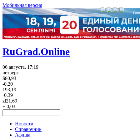
Мобильная версия
RuGrad.Online
06 августа, 17:19
четверг
$
80,93
-0,20
€
93,19
-0,39
zł
21,69
+ 0,03
Новости
Справочник
Афиша