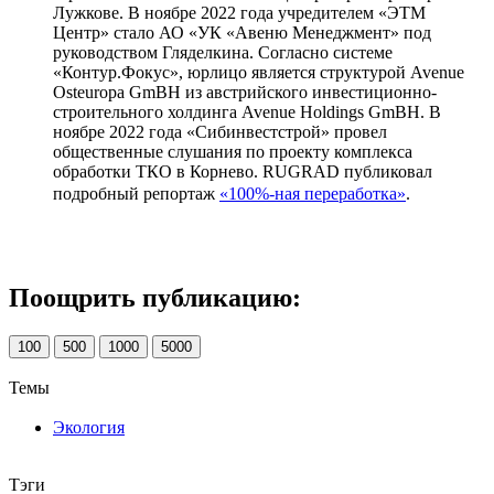
Лужкове. В ноябре 2022 года учредителем «ЭТМ
Центр» стало АО «УК «Авеню Менеджмент» под
руководством Гляделкина. Согласно системе
«Контур.Фокус», юрлицо является структурой Avenue
Osteuropa GmBH из австрийского инвестиционно-
строительного холдинга Avenue Holdings GmBH. В
ноябре 2022 года «Сибинвестстрой» провел
общественные слушания по проекту комплекса
обработки ТКО в Корнево. RUGRAD публиковал
подробный репортаж
«100%-ная переработка»
.
Поощрить публикацию:
100
500
1000
5000
Темы
Экология
Тэги