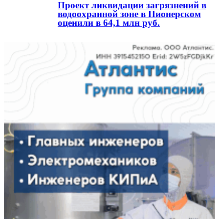
Проект ликвидации загрязнений в
водоохранной зоне в Пионерском
оценили в 64,1 млн руб.