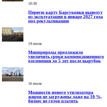
10:38
Первую карту Барсуковки выведут
из эксплуатации в январе 2027 года
под рекультивацию
19 июля
Минприроды предложило
увеличить сроки компенсационного
озеленения до 5 лет после вырубок
16 июля
Мощности нового утилизатора
жиров не загружены даже на 10 %,
бизнес не готов платить