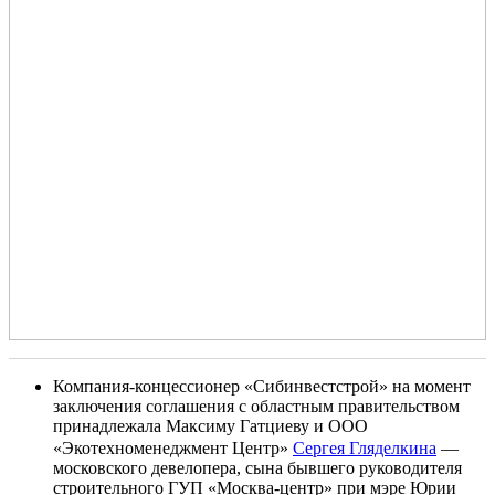
Компания-концессионер «Сибинвестстрой» на момент
заключения соглашения с областным правительством
принадлежала Максиму Гатциеву и ООО
«Экотехноменеджмент Центр»
Сергея Гляделкина
—
московского девелопера, сына бывшего руководителя
строительного ГУП «Москва-центр» при мэре Юрии