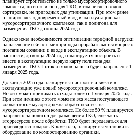
планирует строительство не только мусоросортировочного
комплекса, но и полигона для ТКО, в том числе отходов
сортировки, не пригодных для утилизации. При этом ранее
планировался одновременный ввод в эксплуатацию как
мусоросортировочного комплекса, так и полигона для
размещения ТКО до конца 2024 года.
Однако из-за необходимости оптимизации тарифной нагрузки
на население сейчас в минприроды прорабатывается вопрос о
поэтапном создании и вводе в эксплуатацию объекта. В
частности, до конца 2024 года планируется построить и
ввести в эксплуатацию первую карту полигона для
размещения ТКО. Поток отходов на него будет направлен с 1
января 2025 года.
До конца 2025 года планируется построить и ввести в
эксплуатацию уже новый мусоросортировочный комплекс.
Но он сможет принимать отходы только с 1 января 2026 года.
При этом начиная с этого момента вся масса поступающего
«областного» мусора должна обрабатываться на
мусоросортировочном комплексе. Не более 50 % планируется
направить на полигон для размещения ТКО, еще часть
вторресурсов после обработки ТКО будет передаваться для
производства товаров. Кроме того, планируется установить
оборудование по компостированию органики.