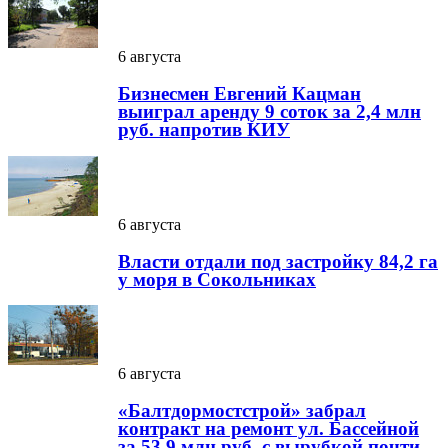
6 августа
Бизнесмен Евгений Кацман
выиграл аренду 9 соток за 2,4 млн
руб. напротив КИУ
6 августа
Власти отдали под застройку 84,2 га
у моря в Сокольниках
6 августа
«Балтдормостстрой» забрал
контракт на ремонт ул. Бассейной
за 53,9 млн руб. с вырубкой почти