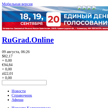
Мобильная версия
RuGrad.Online
09 августа, 06:26
$
82,17
+ 0,00
€
94,84
+ 0,00
zł
22,01
+ 0,00
Новости
Справочник
Афиша
Новости Калининграда