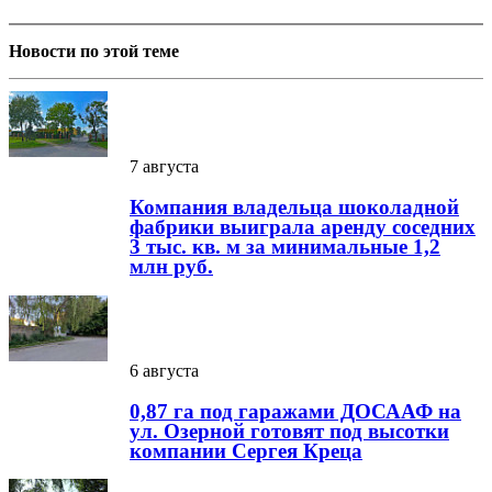
Новости по этой теме
7 августа
Компания владельца шоколадной
фабрики выиграла аренду соседних
3 тыс. кв. м за минимальные 1,2
млн руб.
6 августа
0,87 га под гаражами ДОСААФ на
ул. Озерной готовят под высотки
компании Сергея Креца