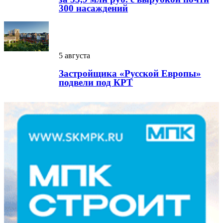
300 насаждений
5 августа
Застройщика «Русской Европы»
подвели под КРТ