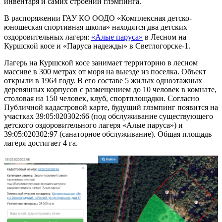
инвентаря и самих строений глэмпинга.
В распоряжении ГАУ КО ООДО «Комплексная детско-
юношеская спортивная школа» находятся два детских
оздоровительных лагеря:
«Алые паруса»
в Лесном на
Куршской косе и «Паруса надежды» в Светлогорске-1.
Лагерь на Куршской косе занимает территорию в лесном
массиве в 300 метрах от моря на выезде из поселка. Объект
открыли в 1964 году. В его составе 5 жилых одноэтажных
деревянных корпусов с размещением до 10 человек в комнате,
столовая на 150 человек, клуб, спортплощадки. Согласно
Публичной кадастровой карте, будущий глэмпинг появится на
участках 39:05:020302:66 (под обслуживание существующего
детского оздоровительного лагеря «Алые паруса») и
39:05:020302:97 (санаторное обслуживание). Общая площадь
лагеря достигает 4 га.