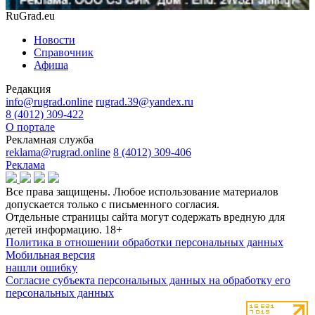
RuGrad.eu
Новости
Справочник
Афиша
Редакция
info@rugrad.online
rugrad.39@yandex.ru
8 (4012) 309-422
О портале
Рекламная служба
reklama@rugrad.online
8 (4012) 309-406
Реклама
Все права защищены. Любое использование материалов
допускается только с письменного согласия.
Отдельные страницы сайта могут содержать вредную для
детей информацию.
18+
Политика в отношении обработки персональных данных
Мобильная версия
нашли ошибку
Согласие субъекта персональных данных на обработку его
персональных данных