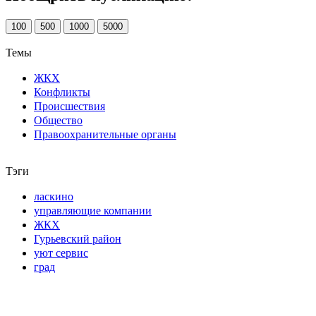
100
500
1000
5000
Темы
ЖКХ
Конфликты
Происшествия
Общество
Правоохранительные органы
Тэги
ласкино
управляющие компании
ЖКХ
Гурьевский район
уют сервис
град