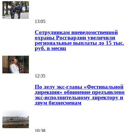
13:05
Сотрудникам вневедомственной
охраны Росгвардии увеличили
региональные выплаты до 15 тыс.
руб. в месяц
12:35
По делу экс-главы «Фестивальной
дирекции» обвинение предъявлено
экс-исполнительному директору и
двум бизнесменам
10:38