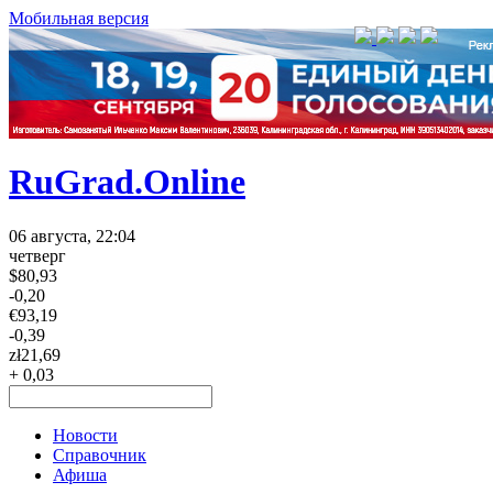
Мобильная версия
RuGrad.Online
06 августа, 22:04
четверг
$
80,93
-0,20
€
93,19
-0,39
zł
21,69
+ 0,03
Новости
Справочник
Афиша