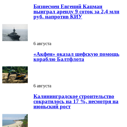
Бизнесмен Евгений Кацман
выиграл аренду 9 соток за 2,4 млн
руб. напротив КИУ
6 августа
«Акфен» оказал шефскую помощь
кораблю Балтфлота
6 августа
Калининградское строительство
сократилось на 17 %, несмотря на
июньский рост