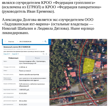
являлся соучредителем КРОО «Федерация грэпплинга»
(исключена из ЕГРЮЛ) и КРОО «Федерация панкратиона»
(руководитель Иван Еременко).
Александра Долгова является экс-соучредителем ООО
«Ладушкинская яхт-марина» (остальные владельцы —
Николай Шабалин и Людмила Дятлова). Ныне юрлицо
ликвидировано.