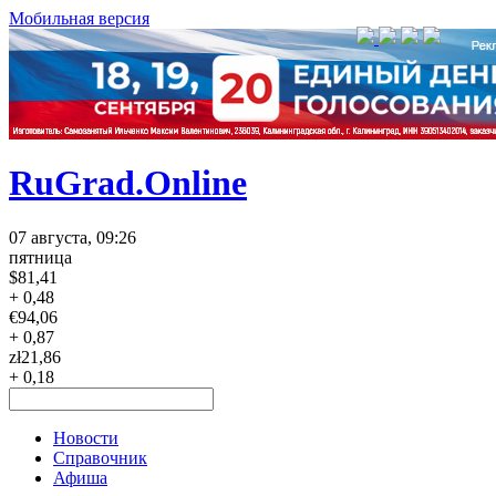
Мобильная версия
RuGrad.Online
07 августа, 09:26
пятница
$
81,41
+ 0,48
€
94,06
+ 0,87
zł
21,86
+ 0,18
Новости
Справочник
Афиша