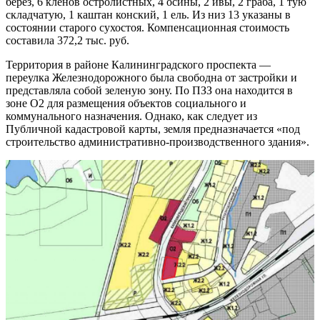
берез, 6 кленов остролистных, 4 осины, 2 ивы, 2 граба, 1 тую
складчатую, 1 каштан конский, 1 ель. Из низ 13 указаны в
состоянии старого сухостоя. Компенсационная стоимость
составила 372,2 тыс. руб.
Территория в районе Калининградского проспекта —
переулка Железнодорожного была свободна от застройки и
представляла собой зеленую зону. По ПЗЗ она находится в
зоне О2 для размещения объектов социального и
коммунального назначения. Однако, как следует из
Публичной кадастровой карты, земля предназначается «под
строительство административно-производственного здания».