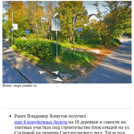
Фото: maps.yandex.ru
Ранее Владимир Хомутов получил
еще 4 порубочных билета
на 18 деревьев и самосев на
элитных участках под строительство блок-секций на ул.
Сосновой на окраине Светлогорского леса. Тогда под