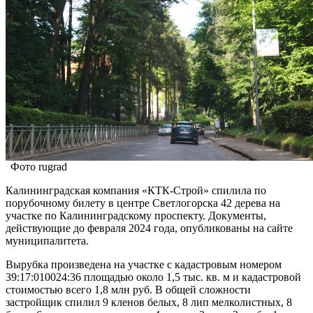
Фото rugrad
Калининградская компания «КТК-Строй» спилила по
порубочному билету в центре Светлогорска 42 дерева на
участке по Калининградскому проспекту. Документы,
действующие до февраля 2024 года, опубликованы на сайте
муниципалитета.
Вырубка произведена на участке с кадастровым номером
39:17:010024:36 площадью около 1,5 тыс. кв. м и кадастровой
стоимостью всего 1,8 млн руб. В общей сложности
застройщик спилил 9 кленов белых, 8 лип мелколистных, 8