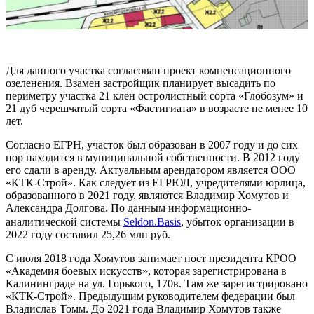
Для данного участка согласован проект компенсационного
озеленения. Взамен застройщик планирует высадить по
периметру участка 21 клен остролистный сорта «Глобозум» и
21 дуб черешчатый сорта «Фастигиата» в возрасте не менее 10
лет.
Согласно ЕГРН, участок был образован в 2007 году и до сих
пор находится в муниципальной собственности. В 2012 году
его сдали в аренду. Актуальным арендатором является ООО
«КТК-Строй». Как следует из ЕГРЮЛ, учредителями юрлица,
образованного в 2021 году, являются Владимир Хомутов и
Александра Долгова. По данным информационно-
аналитической системы
Seldon.Basis
, убыток организации в
2022 году составил 25,26 млн руб.
С июля 2018 года Хомутов занимает пост президента КРОО
«Академия боевых искусств», которая зарегистрирована в
Калининграде на ул. Горького, 170в. Там же зарегистрировано
«КТК-Строй». Предыдущим руководителем федерации был
Владислав Томм. До 2021 года Владимир Хомутов также