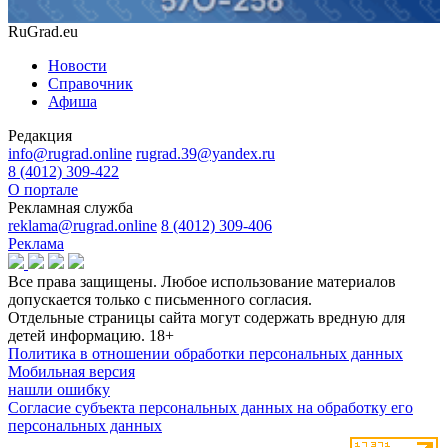
RuGrad.eu
Новости
Справочник
Афиша
Редакция
info@rugrad.online
rugrad.39@yandex.ru
8 (4012) 309-422
О портале
Рекламная служба
reklama@rugrad.online
8 (4012) 309-406
Реклама
Все права защищены. Любое использование материалов
допускается только с письменного согласия.
Отдельные страницы сайта могут содержать вредную для
детей информацию.
18+
Политика в отношении обработки персональных данных
Мобильная версия
нашли ошибку
Согласие субъекта персональных данных на обработку его
персональных данных