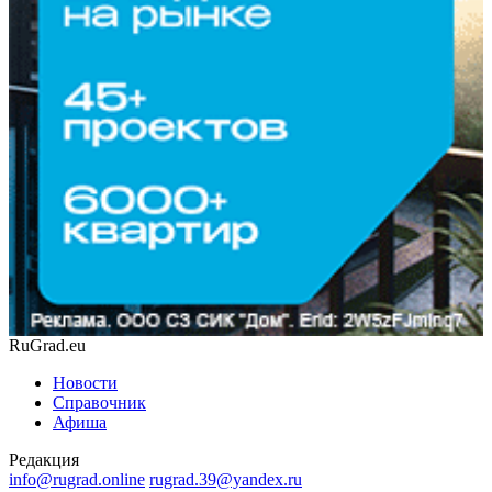
RuGrad.eu
Новости
Справочник
Афиша
Редакция
info@rugrad.online
rugrad.39@yandex.ru