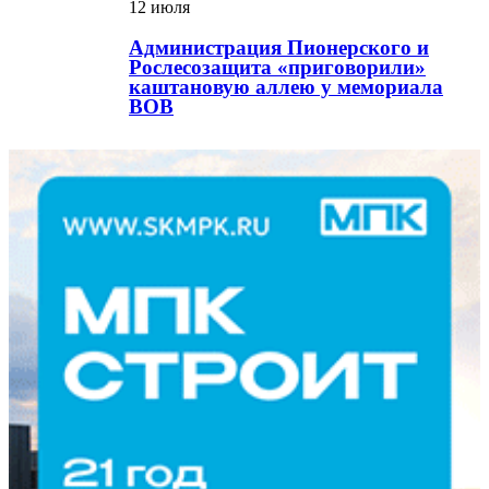
12 июля
Администрация Пионерского и
Рослесозащита «приговорили»
каштановую аллею у мемориала
ВОВ