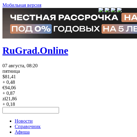
Мобильная версия
RuGrad.Online
07 августа, 08:20
пятница
$
81,41
+ 0,48
€
94,06
+ 0,87
zł
21,86
+ 0,18
Новости
Справочник
Афиша