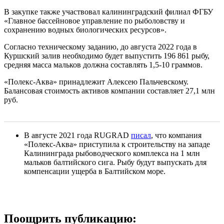
В закупке также участвовал калининградский филиал ФГБУ
«Главное бассейновое управление по рыболовству и
сохранению водных биологических ресурсов».
Согласно техническому заданию, до августа 2022 года в
Куршский залив необходимо будет выпустить 196 861 рыбу,
средняя масса мальков должна составлять 1,5-10 граммов.
«Полекс-Аква» принадлежит Алексею Пальчевскому.
Балансовая стоимость активов компании составляет 27,1 млн
руб.
В августе 2021 года RUGRAD
писал
, что компания
«Полекс-Аква» приступила к строительству на западе
Калининграда рыбоводческого комплекса на 1 млн
мальков балтийского сига. Рыбу будут выпускать для
компенсации ущерба в Балтийском море.
Поощрить публикацию: