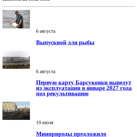
6 августа
Выпускной для рыбы
6 августа
Первую карту Барсуковки выведут
из эксплуатации в январе 2027 года
под рекультивацию
19 июля
Минприроды предложило