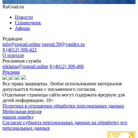
RuGrad.eu
Новости
Справочник
Афиша
Редакция
info@rugrad.online
rugrad.39@yandex.ru
8 (4012) 309-422
О портале
Рекламная служба
reklama@rugrad.online
8 (4012) 309-406
Реклама
Все права защищены. Любое использование материалов
допускается только с письменного согласия.
Отдельные страницы сайта могут содержать вредную для
детей информацию.
18+
Политика в отношении обработки персональных данных
Мобильная версия
нашли ошибку
Согласие субъекта персональных данных на обработку его
персональных данных