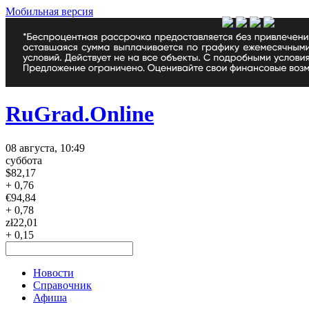
Мобильная версия
RuGrad.Online
08 августа, 10:49
суббота
$
82,17
+ 0,76
€
94,84
+ 0,78
zł
22,01
+ 0,15
Новости
Справочник
Афиша