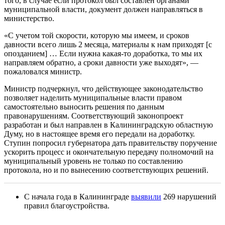
того, в случае если протокол был составлен органами
муниципальной власти, документ должен направляться в
министерство.
«С учетом той скорости, которую мы имеем, и сроков
давности всего лишь 2 месяца, материалы к нам приходят [с
опозданием] … Если нужна какая-то доработка, то мы их
направляем обратно, а сроки давности уже выходят», —
пожаловался министр.
Министр подчеркнул, что действующее законодательство
позволяет наделить муниципальные власти правом
самостоятельно выносить решения по данным
правонарушениям. Соответствующий законопроект
разработан и был направлен в Калининградскую областную
Думу, но в настоящее время его передали на доработку.
Ступин попросил губернатора дать правительству поручение
ускорить процесс и окончательную передачу полномочий на
муниципальный уровень не только по составлению
протокола, но и по вынесению соответствующих решений.
С начала года в Калининграде
выявили
269 нарушений
правил благоустройства.