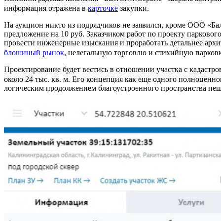
информация отражена в
карточке
закупки.
На аукцион никто из подрядчиков не заявился, кроме ООО «Ба
предложение на 10 руб. Заказчиком работ по проекту парков
провести инженерные изыскания и проработать детальнее архит
блошиный рынок
, нелегальную торговлю и стихийную парковку
Проектирование будет вестись в отношении участка с кадастро
около 24 тыс. кв. м. Его концепция как еще одного полноценн
логическим продолжением благоустроенного пространства пеш