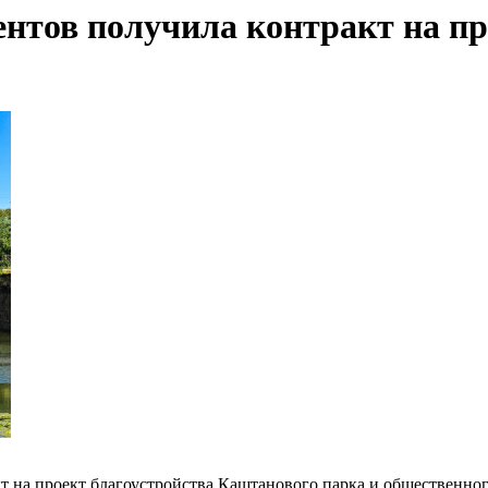
нтов получила контракт на пр
 на проект благоустройства Каштанового парка и общественног