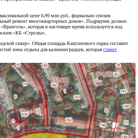
максимальной цене 6,99 млн руб., формально снизив
альный ремонт многоквартирных домов». Подрядчик должен
«Врангель», которая в настоящее время используется под
овским «КБ «Стрелка».
родской сквер». Общая площадь Каштанового парка составит
чистой зоны отдыха для калининградцев, которая
станет