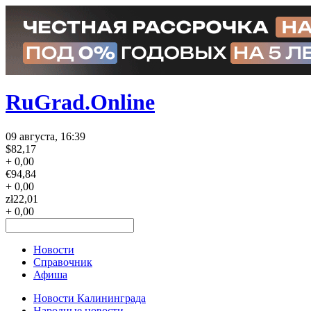
RuGrad.Online
09 августа, 16:39
$
82,17
+ 0,00
€
94,84
+ 0,00
zł
22,01
+ 0,00
Новости
Справочник
Афиша
Новости Калининграда
Народные новости