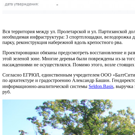
Вся территория между ул. Пролетарской и ул. Партизанской д
необходимая инфраструктура: 3 спортплощадки, велодорожка дл
парку, реконструкция набережной вдоль крепостного рва.
Проектировщики обязаны предусмотреть восстановление и раз
этой зеленой зоне. Многие деревья были повреждены из-за тог
насаждениями не осуществлялся. Помимо этого, возле стоящих
Согласно ЕГРЮЛ, единственным учредителем ООО «БалтСитиСер
по архитектуре и градостроению Александр Башин. Гендирект
информационно-аналитической системы
Seldon.Basis
, выручка 
руб.