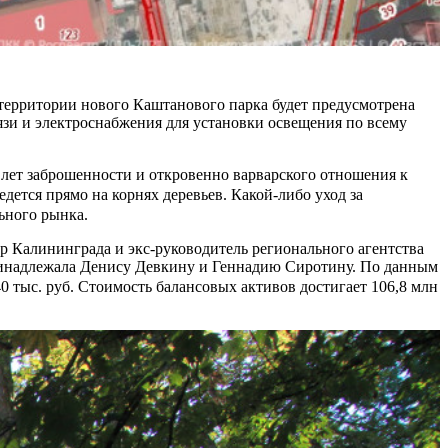
 территории нового Каштанового парка будет предусмотрена
язи и электроснабжения для установки освещения по всему
лет заброшенности и откровенно варварского отношения к
едется прямо на корнях деревьев. Какой-либо уход за
ьного рынка.
 Калининграда и экс-руководитель регионального агентства
принадлежала Денису Девкину и Геннадию Сиротину. По данным
740 тыс. руб. Стоимость балансовых активов достигает 106,8 млн