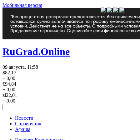
Мобильная версия
RuGrad.Online
09 августа, 11:58
$
82,17
+ 0,00
€
94,84
+ 0,00
zł
22,01
+ 0,00
Новости
Справочник
Афиша
Новости Калининграда