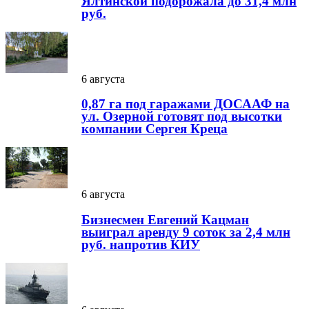
Ялтинской подорожала до 31,4 млн
руб.
6 августа
0,87 га под гаражами ДОСААФ на
ул. Озерной готовят под высотки
компании Сергея Креца
6 августа
Бизнесмен Евгений Кацман
выиграл аренду 9 соток за 2,4 млн
руб. напротив КИУ