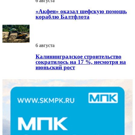
6 августа
«Акфен» оказал шефскую помощь
кораблю Балтфлота
6 августа
Калининградское строительство
сократилось на 17 %, несмотря на
июньский рост