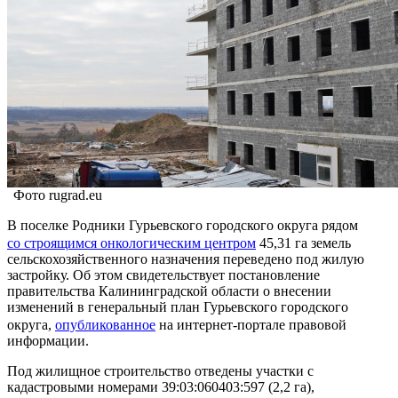
Фото rugrad.eu
В поселке Родники Гурьевского городского округа рядом
со строящимся онкологическим центром
45,31 га земель
сельскохозяйственного назначения переведено под жилую
застройку. Об этом свидетельствует постановление
правительства Калининградской области о внесении
изменений в генеральный план Гурьевского городского
округа,
опубликованное
на интернет-портале правовой
информации.
Под жилищное строительство отведены участки с
кадастровыми номерами 39:03:060403:597 (2,2 га),