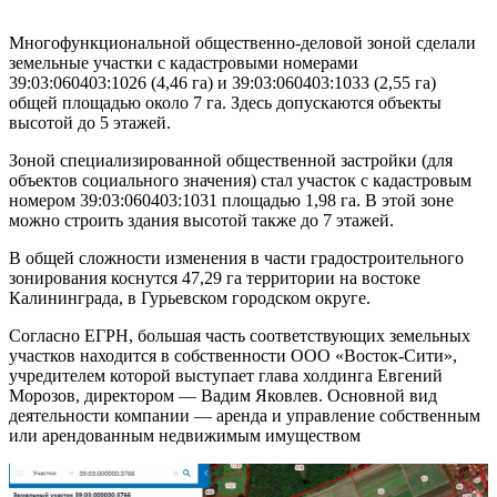
Многофункциональной общественно-деловой зоной сделали
земельные участки с кадастровыми номерами
39:03:060403:1026 (4,46 га) и 39:03:060403:1033 (2,55 га)
общей площадью около 7 га. Здесь допускаются объекты
высотой до 5 этажей.
Зоной специализированной общественной застройки (для
объектов социального значения) стал участок с кадастровым
номером 39:03:060403:1031 площадью 1,98 га. В этой зоне
можно строить здания высотой также до 7 этажей.
В общей сложности изменения в части градостроительного
зонирования коснутся 47,29 га территории на востоке
Калининграда, в Гурьевском городском округе.
Согласно ЕГРН, большая часть соответствующих земельных
участков находится в собственности ООО «Восток-Сити»,
учредителем которой выступает глава холдинга Евгений
Морозов, директором — Вадим Яковлев. Основной вид
деятельности компании — аренда и управление собственным
или арендованным недвижимым имуществом