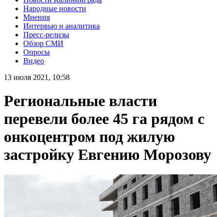
Народные новости
Мнения
Интервью и аналитика
Пресс-релизы
Обзор СМИ
Опросы
Видео
13 июля 2021, 10:58
Региональные власти
перевели более 45 га рядом с
онкоцентром под жилую
застройку Евгению Морозову