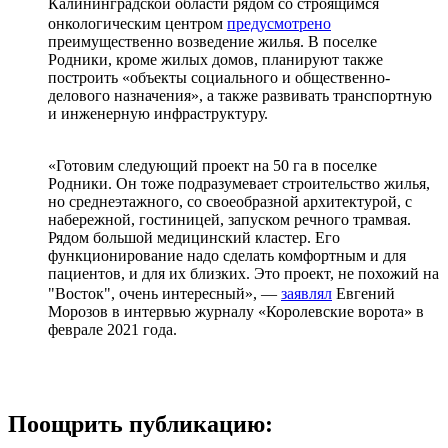
Калининградской области рядом со строящимся
онкологическим центром
предусмотрено
преимущественно возведение жилья. В поселке
Родники, кроме жилых домов, планируют также
построить «объекты социального и общественно-
делового назначения», а также развивать транспортную
и инженерную инфраструктуру.
«Готовим следующий проект на 50 га в поселке
Родники. Он тоже подразумевает строительство жилья,
но среднеэтажного, со своеобразной архитектурой, с
набережной, гостиницей, запуском речного трамвая.
Рядом большой медицинский кластер. Его
функционирование надо сделать комфортным и для
пациентов, и для их близких. Это проект, не похожий на
"Восток", очень интересный», —
заявлял
Евгений
Морозов в интервью журналу «Королевские ворота» в
феврале 2021 года.
Поощрить публикацию: