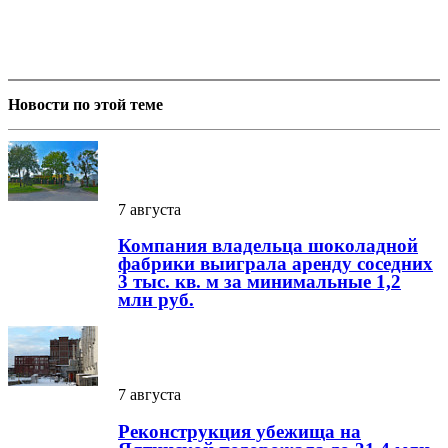
Новости по этой теме
7 августа
Компания владельца шоколадной
фабрики выиграла аренду соседних
3 тыс. кв. м за минимальные 1,2
млн руб.
7 августа
Реконструкция убежища на