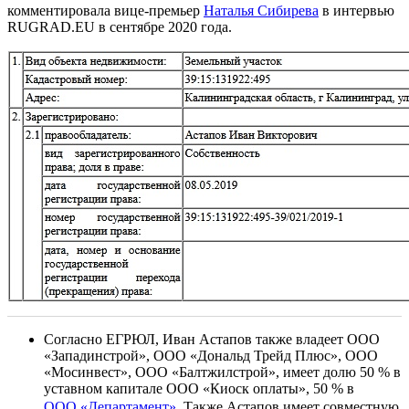
комментировала вице-премьер
Наталья Сибирева
в интервью
RUGRAD.EU в сентябре 2020 года.
Согласно ЕГРЮЛ, Иван Астапов также владеет ООО
«Западинстрой», ООО «Дональд Трейд Плюс», ООО
«Мосинвест», ООО «Балтжилстрой», имеет долю 50 % в
уставном капитале ООО «Киоск оплаты», 50 % в
ООО «Департамент»
. Также Астапов имеет совместную