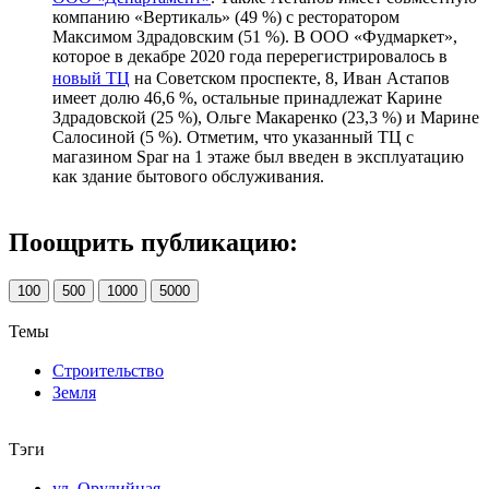
компанию «Вертикаль» (49 %) с ресторатором
Максимом Здрадовским (51 %). В ООО «Фудмаркет»,
которое в декабре 2020 года перерегистрировалось в
новый ТЦ
на Советском проспекте, 8, Иван Астапов
имеет долю 46,6 %, остальные принадлежат Карине
Здрадовской (25 %), Ольге Макаренко (23,3 %) и Марине
Салосиной (5 %). Отметим, что указанный ТЦ с
магазином Spar на 1 этаже был введен в эксплуатацию
как здание бытового обслуживания.
Поощрить публикацию:
100
500
1000
5000
Темы
Строительство
Земля
Тэги
ул. Орудийная