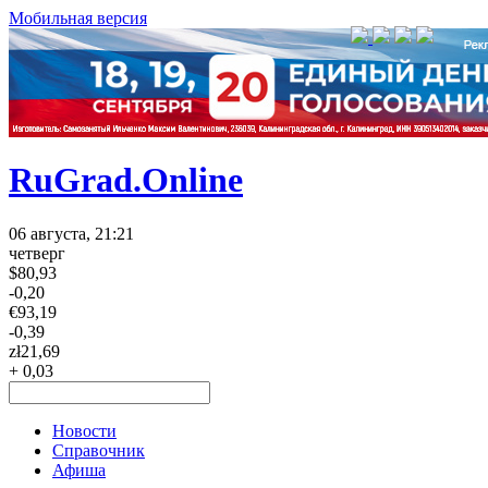
Мобильная версия
RuGrad.Online
06 августа, 21:21
четверг
$
80,93
-0,20
€
93,19
-0,39
zł
21,69
+ 0,03
Новости
Справочник
Афиша