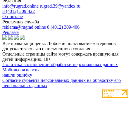
Редакция
info@rugrad.online
rugrad.39@yandex.ru
8 (4012) 309-422
О портале
Рекламная служба
reklama@rugrad.online
8 (4012) 309-406
Реклама
Все права защищены. Любое использование материалов
допускается только с письменного согласия.
Отдельные страницы сайта могут содержать вредную для
детей информацию.
18+
Политика в отношении обработки персональных данных
Мобильная версия
нашли ошибку
Согласие субъекта персональных данных на обработку его
персональных данных