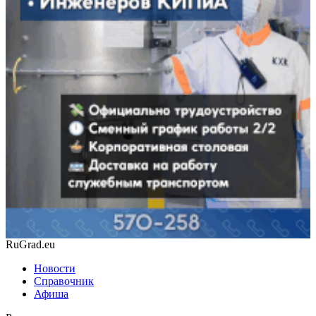
RuGrad.eu
Новости
Справочник
Афиша