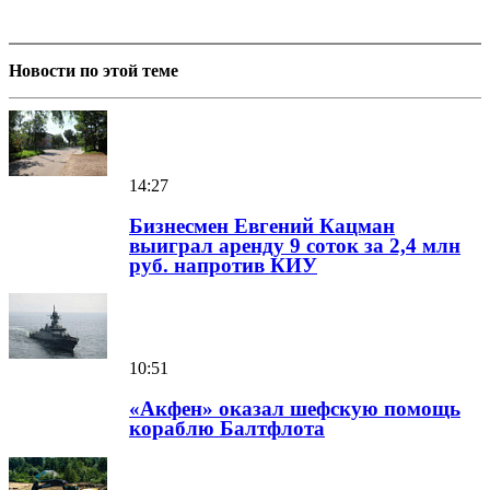
Новости по этой теме
14:27
Бизнесмен Евгений Кацман
выиграл аренду 9 соток за 2,4 млн
руб. напротив КИУ
10:51
«Акфен» оказал шефскую помощь
кораблю Балтфлота