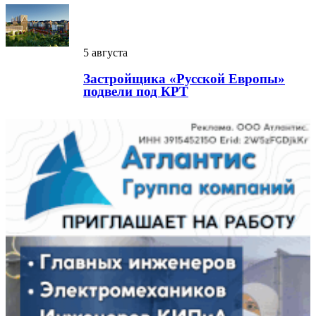
5 августа
Застройщика «Русской Европы»
подвели под КРТ