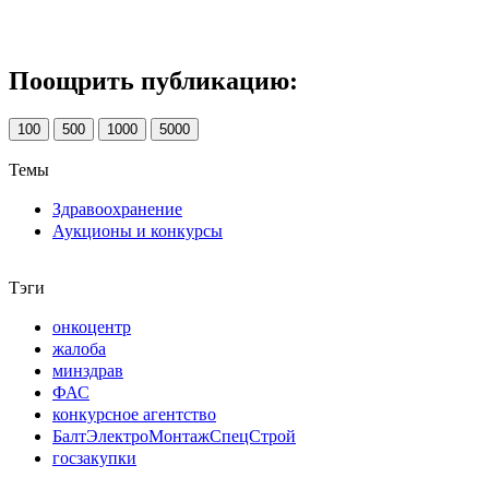
Поощрить публикацию:
100
500
1000
5000
Темы
Здравоохранение
Аукционы и конкурсы
Тэги
онкоцентр
жалоба
минздрав
ФАС
конкурсное агентство
БалтЭлектроМонтажСпецСтрой
госзакупки