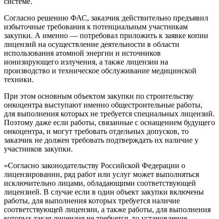
системе.
Согласно решению ФАС, заказчик действительно предъявил
избыточные требования к потенциальным участникам
закупки. А именно — потребовал приложить к заявке копии
лицензий на осуществление деятельности в области
использования атомной энергии и источников
ионизирующего излучения, а также лицензии на
производство и техническое обслуживание медицинской
техники.
При этом основным объектом закупки по строительству
онкоцентра выступают именно общестроительные работы,
для выполнения которых не требуется специальных лицензий.
Поэтому даже если работы, связанные с оснащением будущего
онкоцентра, и могут требовать отдельных допусков, то
заказчик не должен требовать подтверждать их наличие у
участников закупки.
«Согласно законодательству Российской Федерации о
лицензировании, ряд работ или услуг может выполняться
исключительно лицами, обладающими соответствующей
лицензией. В случае если в один объект закупки включены
работы, для выполнения которых требуется наличие
соответствующей лицензии, а также работы, для выполнения
которых такая лицензия не требуется, то установление