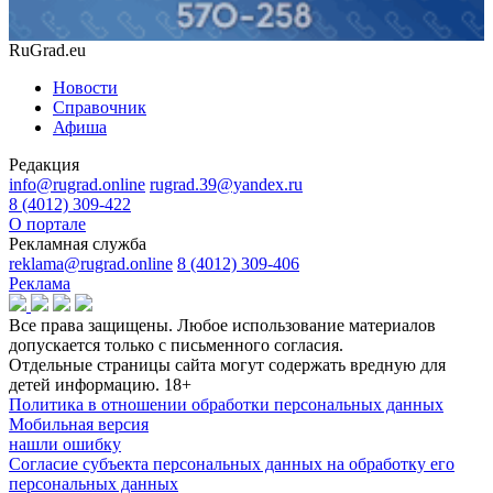
RuGrad.eu
Новости
Справочник
Афиша
Редакция
info@rugrad.online
rugrad.39@yandex.ru
8 (4012) 309-422
О портале
Рекламная служба
reklama@rugrad.online
8 (4012) 309-406
Реклама
Все права защищены. Любое использование материалов
допускается только с письменного согласия.
Отдельные страницы сайта могут содержать вредную для
детей информацию.
18+
Политика в отношении обработки персональных данных
Мобильная версия
нашли ошибку
Согласие субъекта персональных данных на обработку его
персональных данных