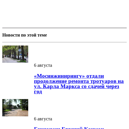
Новости по этой теме
6 августа
«Мосинжинирингу» отдали
продолжение ремонта тротуаров на
ул. Карла Маркса со сдачей через
год
6 августа