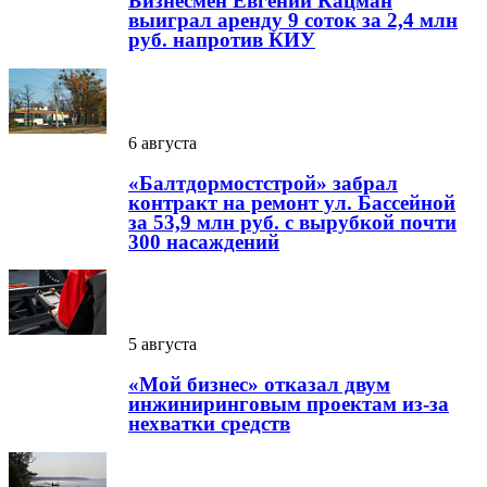
Бизнесмен Евгений Кацман
выиграл аренду 9 соток за 2,4 млн
руб. напротив КИУ
6 августа
«Балтдормостстрой» забрал
контракт на ремонт ул. Бассейной
за 53,9 млн руб. с вырубкой почти
300 насаждений
5 августа
«Мой бизнес» отказал двум
инжиниринговым проектам из-за
нехватки средств