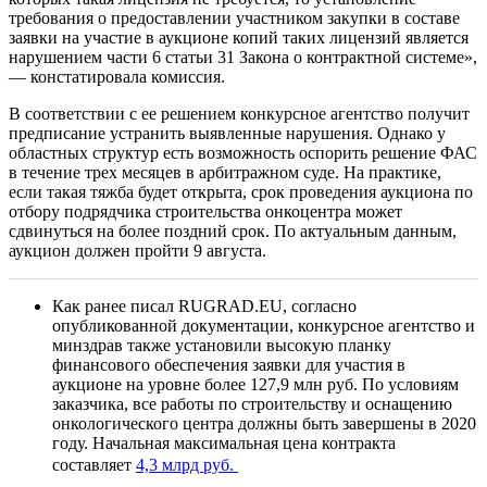
требования о предоставлении участником закупки в составе
заявки на участие в аукционе копий таких лицензий является
нарушением части 6 статьи 31 Закона о контрактной системе»,
— констатировала комиссия.
В соответствии с ее решением конкурсное агентство получит
предписание устранить выявленные нарушения. Однако у
областных структур есть возможность оспорить решение ФАС
в течение трех месяцев в арбитражном суде. На практике,
если такая тяжба будет открыта, срок проведения аукциона по
отбору подрядчика строительства онкоцентра может
сдвинуться на более поздний срок. По актуальным данным,
аукцион должен пройти 9 августа.
Как ранее писал RUGRAD.EU, согласно
опубликованной документации, конкурсное агентство и
минздрав также установили высокую планку
финансового обеспечения заявки для участия в
аукционе на уровне более 127,9 млн руб. По условиям
заказчика, все работы по строительству и оснащению
онкологического центра должны быть завершены в 2020
году. Начальная максимальная цена контракта
составляет
4,3 млрд руб.