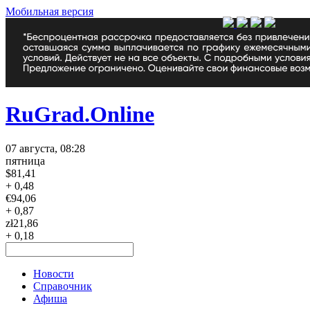
Мобильная версия
RuGrad.Online
07 августа, 08:28
пятница
$
81,41
+ 0,48
€
94,06
+ 0,87
zł
21,86
+ 0,18
Новости
Справочник
Афиша