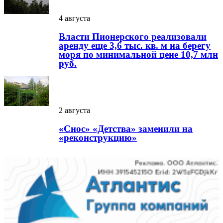
4 августа
Власти Пионерского реализовали
аренду еще 3,6 тыс. кв. м на берегу
моря по минимальной цене 10,7 млн
руб.
2 августа
«Снос» «Детства» заменили на
«реконструкцию»