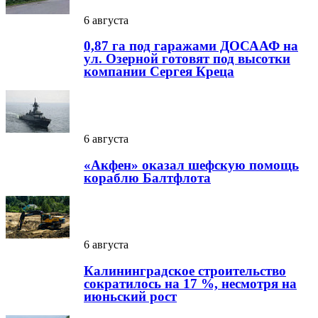
6 августа
0,87 га под гаражами ДОСААФ на
ул. Озерной готовят под высотки
компании Сергея Креца
6 августа
«Акфен» оказал шефскую помощь
кораблю Балтфлота
6 августа
Калининградское строительство
сократилось на 17 %, несмотря на
июньский рост