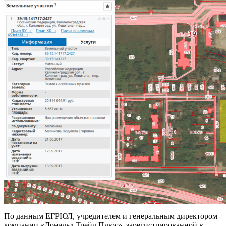
По данным ЕГРЮЛ, учредителем и генеральным директором
компании «Дональд Трейд Плюс», зарегистрированной в