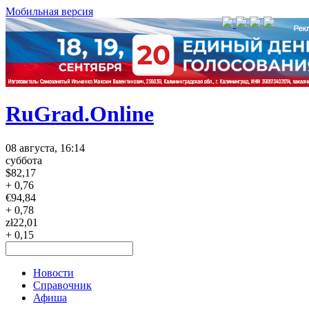
Мобильная версия
RuGrad.Online
08 августа, 16:14
суббота
$
82,17
+ 0,76
€
94,84
+ 0,78
zł
22,01
+ 0,15
Новости
Справочник
Афиша