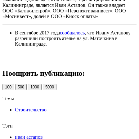
Калининграде, является Иван Астапов. Он также владеет
ООО «Балтжилстрой», ООО «Перспективаинвест», ООО
«Мосинвест», долей в ООО «Киоск оплаты».
В сентябре 2017 года
сообщалось
, что Ивану Астапову
разрешили построить ателье на ул. Маточкина в
Калининграде.
Поощрить публикацию:
100
500
1000
5000
Темы
Строительство
Тэги
иван астапов