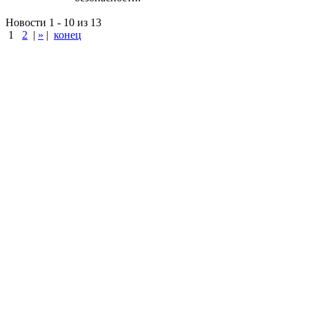
Новости 1 - 10 из 13
1
2
|
»
|
конец