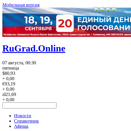
Мобильная версия
RuGrad.Online
07 августа, 00:30
пятница
$
80,93
+ 0,00
€
93,19
+ 0,00
zł
21,69
+ 0,00
Новости
Справочник
Афиша