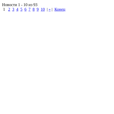
Новости 1 - 10 из 93
1
2
3
4
5
6
7
8
9
10
|
»
|
Конец