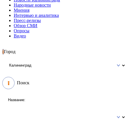
Народные новости
Мнения
Интервью и аналитика
Пресс-релизы
Обзор СМИ
Опросы
Видео
Город
Поиск