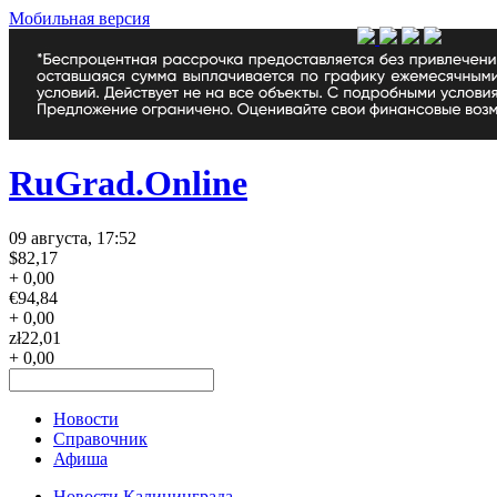
Мобильная версия
RuGrad.Online
09 августа, 17:52
$
82,17
+ 0,00
€
94,84
+ 0,00
zł
22,01
+ 0,00
Новости
Справочник
Афиша
Новости Калининграда