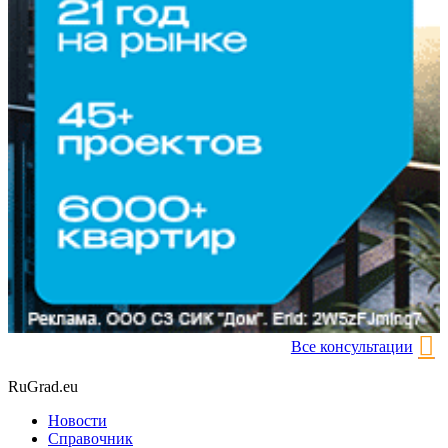
Все консультации
RuGrad.eu
Новости
Справочник