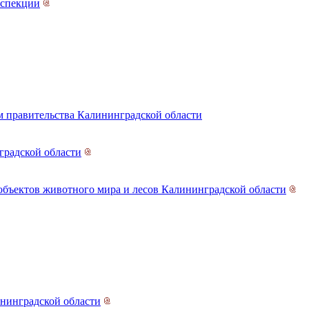
нспекции
 правительства Калининградской области
градской области
объектов животного мира и лесов Калининградской области
нинградской области