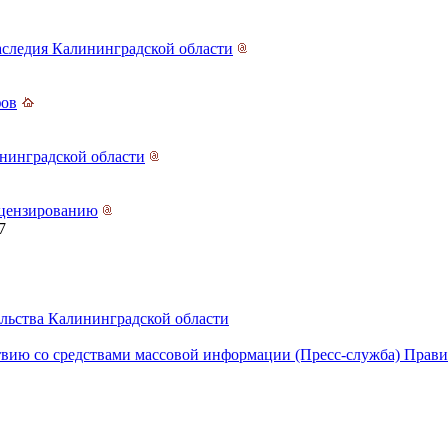
аследия Калининградской области
фов
ининградской области
ицензированию
7
льства Калининградской области
вию со средствами массовой информации (Пресс-служба) Прави