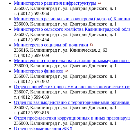
Министерство развития инфраструктуры
236007, Калининград г., ул. Дмитрия Донского, д. 1
т. ( 4012 ) 599-964
Министерство регионального контроля (надзора) Калини
236000, Калининград г., ул. Дмитрия Донского, д. 1
Министерство сельского хозяйства Калининградской обл
236007, Калининград г., ул. Дмитрия Донского, д. 1
т. ( 4012 ) 599-454
Министерство социальной политики
236016, Калининград г., ул. Клиническая, д. 63
т. ( 4012 ) 599-609
Министерство строительства и жилищно-коммунального 
236000, Калининград г., ул. Дмитрия Донского, д. 1
Министерство финансов
236007, Калининград г., ул. Дмитрия Донского, д. 1
т. ( 4012 ) 576-902
Отдел европейских программ и внешнеэкономических свя
236007, Калининград г., ул. Дмитрия Донского, д. 1
т. ( 4012 ) 599-089
Отдел по взаимодействию с территориальными органами
236007, Калининград г., ул. Дмитрия Донского, д. 1
т. ( 4012 ) 599-815
Отдел профилактики коррупционных и иных правонару
236000, Калининград г., ул. Дмитрия Донского, д. 1
Отдел реформирования ЖКХ