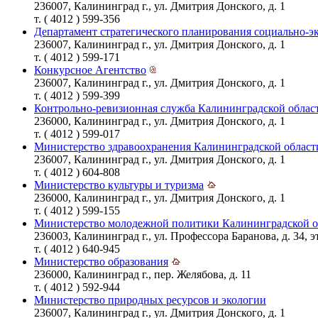
236007, Калининград г., ул. Дмитрия Донского, д. 1
т. ( 4012 ) 599-356
Департамент стратегического планирования социально-э
236007, Калининград г., ул. Дмитрия Донского, д. 1
т. ( 4012 ) 599-171
Конкурсное Агентство
236007, Калининград г., ул. Дмитрия Донского, д. 1
т. ( 4012 ) 599-399
Контрольно-ревизионная служба Калининградской облас
236000, Калининград г., ул. Дмитрия Донского, д. 1
т. ( 4012 ) 599-017
Министерство здравоохранения Калининградской област
236007, Калининград г., ул. Дмитрия Донского, д. 1
т. ( 4012 ) 604-808
Министерство культуры и туризма
236000, Калининград г., ул. Дмитрия Донского, д. 1
т. ( 4012 ) 599-155
Министерство молодежной политики Калининградской о
236003, Калининград г., ул. Профессора Баранова, д. 34, эт
т. ( 4012 ) 640-945
Министерство образования
236000, Калининград г., пер. Желябова, д. 11
т. ( 4012 ) 592-944
Министерство природных ресурсов и экологии
236007, Калининград г., ул. Дмитрия Донского, д. 1