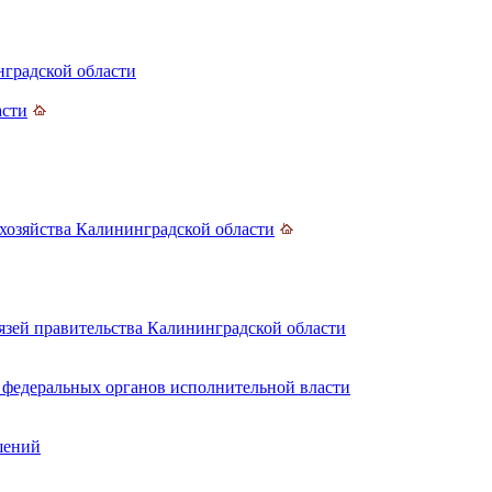
нградской области
асти
хозяйства Калининградской области
зей правительства Калининградской области
 федеральных органов исполнительной власти
шений