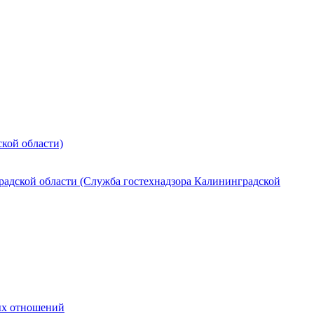
кой области)
радской области (Служба гостехнадзора Калининградской
ных отношений