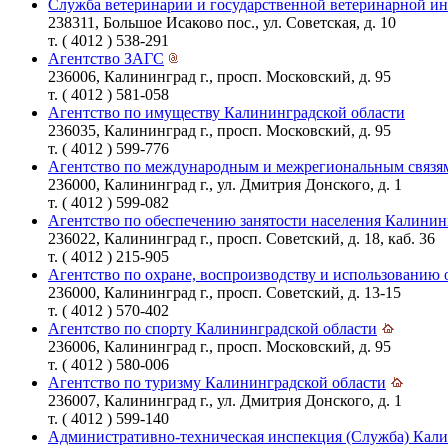
Служба ветеринарии и государственной ветеринарной и
238311, Большое Исаково пос., ул. Советская, д. 10
т. ( 4012 ) 538-291
Агентство ЗАГС
236006, Калининград г., просп. Московский, д. 95
т. ( 4012 ) 581-058
Агентство по имуществу Калининградской области
236035, Калининград г., просп. Московский, д. 95
т. ( 4012 ) 599-776
Агентство по международным и межрегиональным связям
236000, Калининград г., ул. Дмитрия Донского, д. 1
т. ( 4012 ) 599-082
Агентство по обеспечению занятости населения Калинин
236022, Калининград г., просп. Советский, д. 18, каб. 36
т. ( 4012 ) 215-905
Агентство по охране, воспроизводству и использованию 
236000, Калининград г., просп. Советский, д. 13-15
т. ( 4012 ) 570-402
Агентство по спорту Калининградской области
236006, Калининград г., просп. Московский, д. 95
т. ( 4012 ) 580-006
Агентство по туризму Калининградской области
236007, Калининград г., ул. Дмитрия Донского, д. 1
т. ( 4012 ) 599-140
Административно-техническая инспекция (Служба) Кали