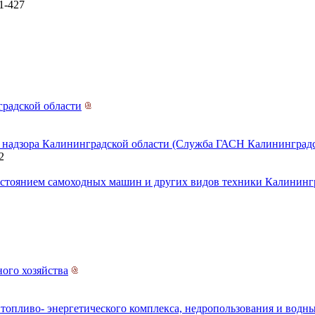
1-427
градской области
о надзора Калининградской области (Служба ГАСН Калининградс
2
состоянием самоходных машин и других видов техники Калининг
ого хозяйства
 топливо- энергетического комплекса, недропользования и вод