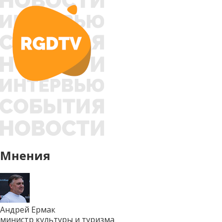
Мнения
Андрей Ермак
министр культуры и туризма