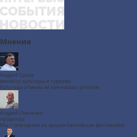
Мнения
Андрей Ермак
министр культуры и туризма
Культура отмены не увенчалась успехом
Андрей Левченко
продюсер
Мы стали одним из лучших балтийских фестивалей