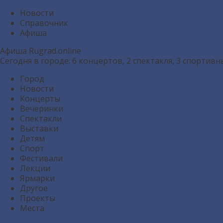
Новости
Справочник
Афиша
Афиша
Rugrad.online
Сегодня в городе: 6
концертов
, 2
спектакля
, 3
спортивн
Город
Новости
Концерты
Вечеринки
Спектакли
Выставки
Детям
Спорт
Фестивали
Лекции
Ярмарки
Другое
Проекты
Места