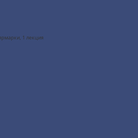
ярмарки
, 1
лекция