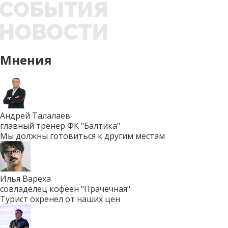
Мнения
Андрей Талалаев
главный тренер ФК "Балтика"
Мы должны готовиться к другим местам
Илья Вареха
совладелец кофеен "Прачечная"
Турист охренел от наших цен