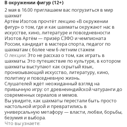
В окружении фигур (12+)
2 мая в 16.00 приглашаем вас погрузиться в мир
шахмат
Артём Изотов прочтёт лекцию «В окружении
фигур» о том, где и как шахматы окружают нас в
искусстве, кино, литературе и повседневности
Изотов Артём — призёр СЗФО и чемпионата
России, кандидат в мастера спорта, педагог по
шахматам с более чем 6-летним стажем
О лекции:
Это не рассказ о том, как играть в
шахматы. Это путешествие по культуре, в котором
шахматы выступают как скрытый язык,
пронизывающий искусство, литературу, кино,
политику и повседневную жизнь.
Слушателей ждёт неожиданный взгляд на
привычную игру: от древнеиндийской чатуранги до
современных сериалов и мемов.
Вы увидите, как шахматы перестали быть просто
настольной игрой и превратились в
универсальную метафору — власти, любви, борьбы,
безумия и выбора.
Что вы узнаете: