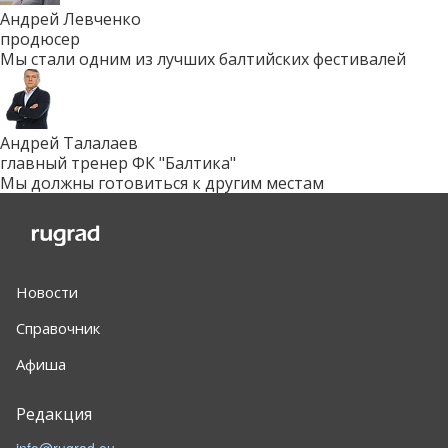
Андрей Левченко
продюсер
Мы стали одним из лучших балтийских фестивалей
Андрей Талалаев
главный тренер ФК "Балтика"
Мы должны готовиться к другим местам
Новости
Справочник
Афиша
Редакция