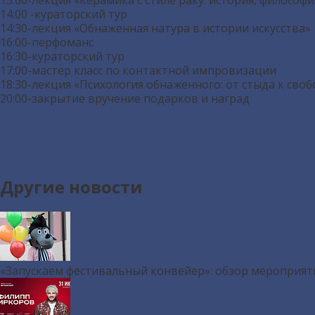
13:00-лекция «Керамика с стиле раку: история, философ
14:00 -кураторский тур
14:30-лекция «Обнаженная натура в истории искусства»
16:00-перфоманс
16:30-кураторский тур
17:00-мастер класс по контактной импровизации
18:30-лекция «Психология обнаженного: от стыда к своб
20:00-закрытие вручение подарков и наград
Другие новости
«Запускаем фестивальный конвейер»: обзор мероприят