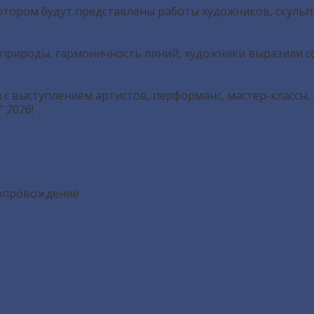
котором будут представлены работы художников, скульп
и природы, гармоничность линий, художники выразили 
с выступлением артистов, перформанс, мастер-классы, л
 2026!
 сопровождение