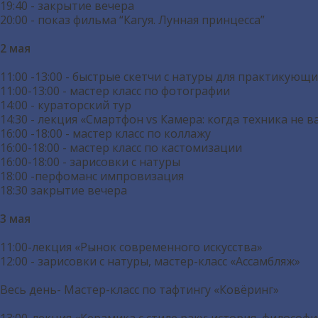
19:40 - закрытие вечера
20:00 - показ фильма “Кагуя. Лунная принцесса”
2 мая
11:00 -13:00 - быстрые скетчи с натуры для практикую
11:00-13:00 - мастер класс по фотографии
14:00 - кураторский тур
14:30 - лекция «Смартфон vs Камера: когда техника не в
16:00 -18:00 - мастер класс по коллажу
16:00-18:00 - мастер класс по кастомизации
16:00-18:00 - зарисовки с натуры
18:00 -перфоманс импровизация
18:30 закрытие вечера
3 мая
11:00-лекция «Рынок современного искусства»
12:00 - зарисовки с натуры, мастер-класс «Ассамбляж»
Весь день- Мастер-класс по тафтингу «Ковёринг»