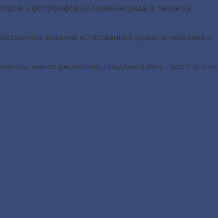
торов и фотографов из Калининграда, а также из
собственное видение естественной красоты человека и
екции, живое рисование, продажа работ, - все это и не