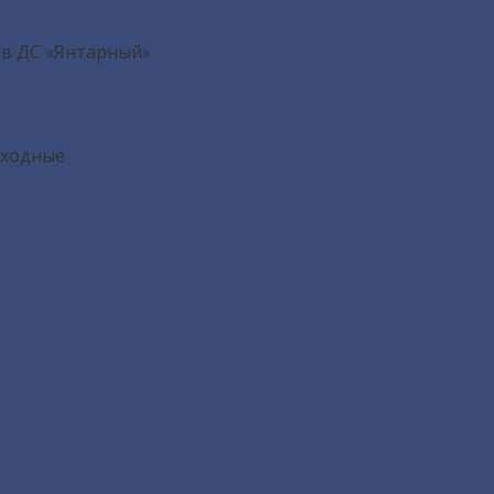
 в ДС «Янтарный»
ыходные