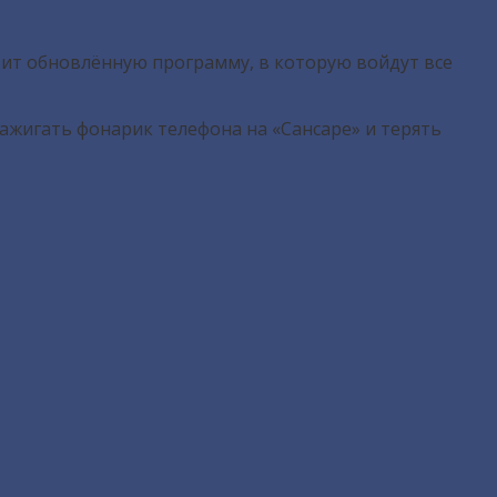
вит обновлённую программу, в которую войдут все
ажигать фонарик телефона на «Сансаре» и терять