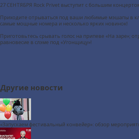
27 СЕНТЯБРЯ Rock Privet выступит с большим концерто
Приходите отрываться под ваши любимые мэшапы в клуб
самые мощные номера и несколько ярких новинок!
Приготовьтесь срывать голос на припеве «На заре»; о
равновесие в слэме под «Угонщицу»!
Другие новости
«Запускаем фестивальный конвейер»: обзор мероприят