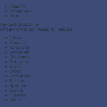
Новости
Справочник
Афиша
Афиша
Rugrad.online
Сегодня в городе: 1
ярмарка
, 1
лекция
Город
Новости
Концерты
Вечеринки
Спектакли
Выставки
Детям
Спорт
Фестивали
Лекции
Ярмарки
Другое
Проекты
Места