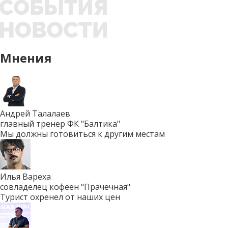
Мнения
Андрей Талалаев
главный тренер ФК "Балтика"
Мы должны готовиться к другим местам
Илья Вареха
совладелец кофеен "Прачечная"
Турист охренел от наших цен