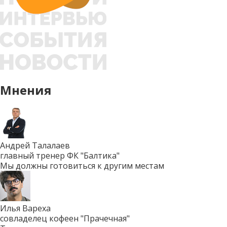
Мнения
Андрей Талалаев
главный тренер ФК "Балтика"
Мы должны готовиться к другим местам
Илья Вареха
совладелец кофеен "Прачечная"