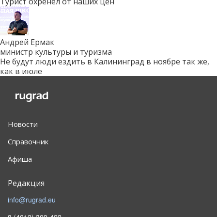
Турист охренел от наших цен
Андрей Ермак
министр культуры и туризма
Не будут люди ездить в Калининград в ноябре так же,
как в июле
Новости
Справочник
Афиша
Редакция
info@rugrad.eu