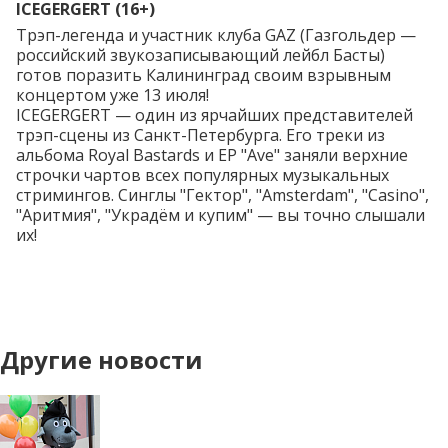
ICEGERGERT (16+)
Трэп-легенда и участник клуба GAZ (Газгольдер —
российский звукозаписывающий лейбл Басты)
готов поразить Калининград своим взрывным
концертом уже 13 июля!
ICEGERGERT — один из ярчайших представителей
трэп-сцены из Санкт-Петербурга. Его треки из
альбома Royal Bastards и EP "Ave" заняли верхние
строчки чартов всех популярных музыкальных
стримингов. Синглы "Гектор", "Amsterdam", "Casino",
"Аритмия", "Украдём и купим" — вы точно слышали
их!
Другие новости