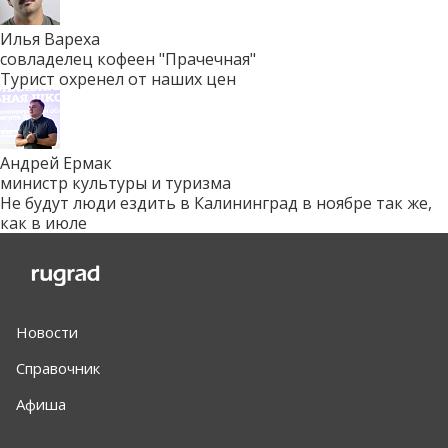
Илья Вареха
совладелец кофеен "Прачечная"
Турист охренел от наших цен
Андрей Ермак
министр культуры и туризма
Не будут люди ездить в Калининград в ноябре так же,
как в июле
Новости
Справочник
Афиша