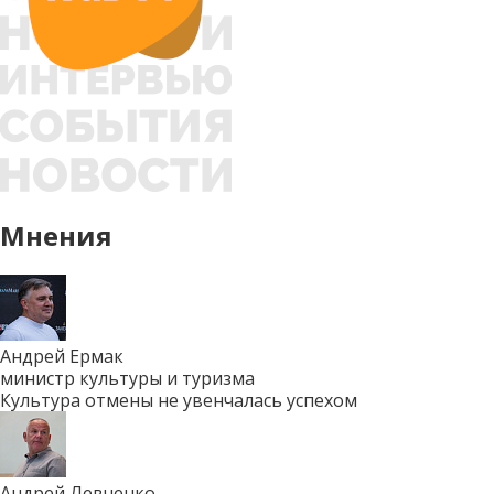
Мнения
Андрей Ермак
министр культуры и туризма
Культура отмены не увенчалась успехом
Андрей Левченко