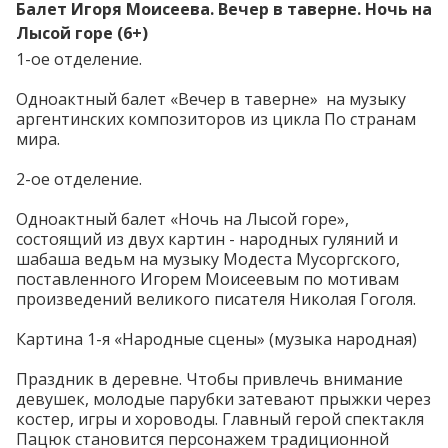
Балет Игоря Моисеева. Вечер в таверне. Ночь на
Лысой горе (6+)
1-ое отделение.
Одноактный балет «Вечер в таверне» на музыку
аргентинских композиторов из цикла По странам
мира.
2-ое отделение.
Одноактный балет «Ночь на Лысой горе»,
состоящий из двух картин - народных гуляний и
шабаша ведьм на музыку Модеста Мусоргского,
поставленного Игорем Моисеевым по мотивам
произведений великого писателя Николая Гоголя.
Картина 1-я «Народные сцены» (музыка народная)
Праздник в деревне. Чтобы привлечь внимание
девушек, молодые парубки затевают прыжки через
костер, игры и хороводы. Главный герой спектакля
Пацюк становится персонажем традиционной