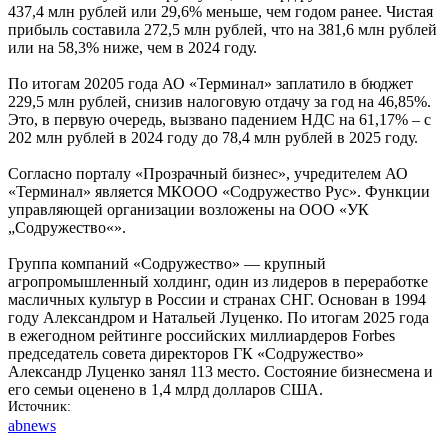
437,4 млн рублей или 29,6% меньше, чем годом ранее. Чистая
прибыль составила 272,5 млн рублей, что на 381,6 млн рублей
или на 58,3% ниже, чем в 2024 году.
По итогам 20205 года АО «Терминал» заплатило в бюджет
229,5 млн рублей, снизив налоговую отдачу за год на 46,85%.
Это, в первую очередь, вызвано падением НДС на 61,17% – с
202 млн рублей в 2024 году до 78,4 млн рублей в 2025 году.
Согласно порталу «Прозрачный бизнес», учредителем АО
«Терминал» является МКООО «Содружество Рус». Функции
управляющей организации возложены на ООО «УК
„Содружество«».
Группа компаний «Содружество» — крупный
агропромышленный холдинг, один из лидеров в переработке
масличных культур в России и странах СНГ. Основан в 1994
году Александром и Натальей Луценко. По итогам 2025 года
в ежегодном рейтинге российских миллиардеров Forbes
председатель совета директоров ГК «Содружество»
Александр Луценко занял 113 место. Состояние бизнесмена и
его семьи оценено в 1,4 млрд долларов США.
Источник
abnews