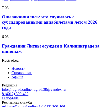
7 08
Они закончились: что случилось с
субсидированными авиабилетами летом 2026
года
6 08
Гражданин Литвы осужден в Калининграде за
шпионаж
RuGrad.eu
Новости
Справочник
Афиша
Редакция
info@rugrad.online
rugrad.39@yandex.ru
8 (4012) 309-422
О портале
Рекламная служба
reklama@rugrad.online
8 (4012) 309-406