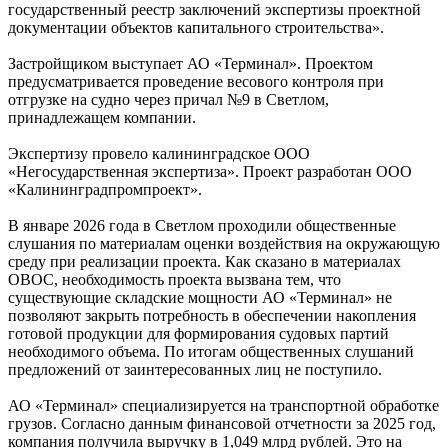
государственный реестр заключений экспертизы проектной
документации объектов капитального строительства».
Застройщиком выступает АО «Терминал». Проектом
предусматривается проведение весового контроля при
отгрузке на судно через причал №9 в Светлом,
принадлежащем компании.
Экспертизу провело калининградское ООО
«Негосударственная экспертиза». Проект разработан ООО
«Калининградпромпроект».
В январе 2026 года в Светлом проходили общественные
слушания по материалам оценки воздействия на окружающую
среду при реализации проекта. Как сказано в материалах
ОВОС, необходимость проекта вызвана тем, что
существующие складские мощности АО «Терминал» не
позволяют закрыть потребность в обеспечении накопления
готовой продукции для формирования судовых партий
необходимого объема. По итогам общественных слушаний
предложений от заинтересованных лиц не поступило.
АО «Терминал» специализируется на транспортной обработке
грузов. Согласно данным финансовой отчетности за 2025 год,
компания получила выручку в 1,049 млрд рублей. Это на