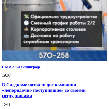
СМИ о Калининграде
19:07
В Следкоме назвали две компании,
«непорядочно поступившие» со своими
сотрудниками
12:11