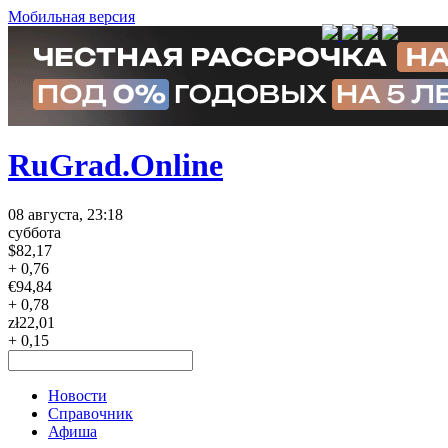
Мобильная версия
RuGrad.Online
08 августа, 23:18
суббота
$
82,17
+ 0,76
€
94,84
+ 0,78
zł
22,01
+ 0,15
Новости
Справочник
Афиша