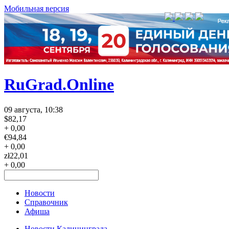
Мобильная версия
RuGrad.Online
09 августа, 10:38
$
82,17
+ 0,00
€
94,84
+ 0,00
zł
22,01
+ 0,00
Новости
Справочник
Афиша
Новости Калининграда