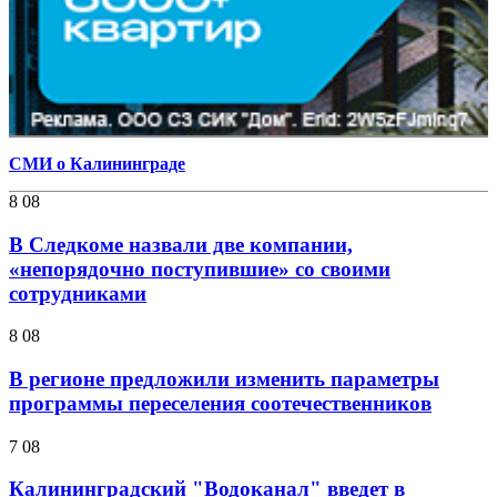
СМИ о Калининграде
8 08
В Следкоме назвали две компании,
«непорядочно поступившие» со своими
сотрудниками
8 08
В регионе предложили изменить параметры
программы переселения соотечественников
7 08
Калининградский "Водоканал" введет в