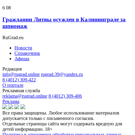
6 08
Гражданин Литвы осужден в Калининграде за
шпионаж
RuGrad.eu
Новости
Справочник
Афиша
Редакция
info@rugrad.online
rugrad.39@yandex.ru
8 (4012) 309-422
О портале
Рекламная служба
reklama@rugrad.online
8 (4012) 309-406
Реклама
Все права защищены. Любое использование материалов
допускается только с письменного согласия.
Отдельные страницы сайта могут содержать вредную для
детей информацию.
18+
Политика в отношении обработки персональных данных