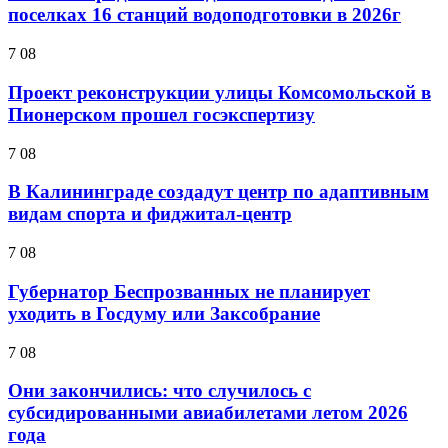
поселках 16 станций водоподготовки в 2026г
7 08
Проект реконструкции улицы Комсомольской в
Пионерском прошел госэкспертизу
7 08
В Калининграде создадут центр по адаптивным
видам спорта и фиджитал-центр
7 08
Губернатор Беспрозванных не планирует
уходить в Госдуму или Заксобрание
7 08
Они закончились: что случилось с
субсидированными авиабилетами летом 2026
года