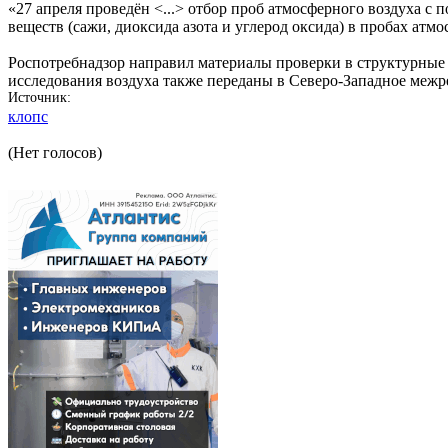
«27 апреля проведён <...> отбор проб атмосферного воздуха
веществ (сажи, диоксида азота и углерод оксида) в пробах атм
Роспотребнадзор направил материалы проверки в структурные
исследования воздуха также переданы в Северо-Западное межр
Источник
клопс
(Нет голосов)