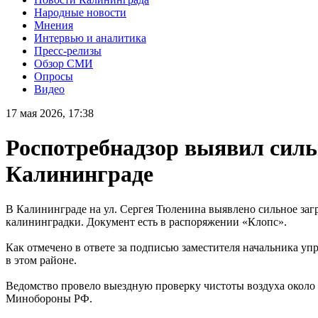
Народные новости
Мнения
Интервью и аналитика
Пресс-релизы
Обзор СМИ
Опросы
Видео
17 мая 2026, 17:38
Роспотребнадзор выявил сильн
Калининграде
В Калининграде на ул. Сергея Тюленина выявлено сильное загр
калининградки. Документ есть в распоряжении «Клопс».
Как отмечено в ответе за подписью заместителя начальника уп
в этом районе.
Ведомство провело выездную проверку чистоты воздуха окол
Минобороны РФ.