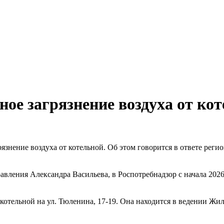
ое загрязнение воздуха от ко
язнение воздуха от котельной. Об этом говорится в ответе реги
равления Александра Васильева, в Роспотребнадзор с начала 20
о котельной на ул. Тюленина, 17-19. Она находится в ведени