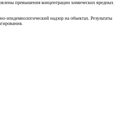
тановлены превышения концентрации химических вредных
о-эпидемиологический надзор на объектах. Результаты
агирования.