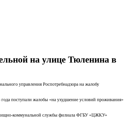
тельной на улице Тюленина в
онального управления Роспотребнадзора на жалобу
26 года поступали жалобы «на ухудшение условий проживания»
и Жилищно-коммунальной службы филиала ФГБУ «ЦЖКУ»