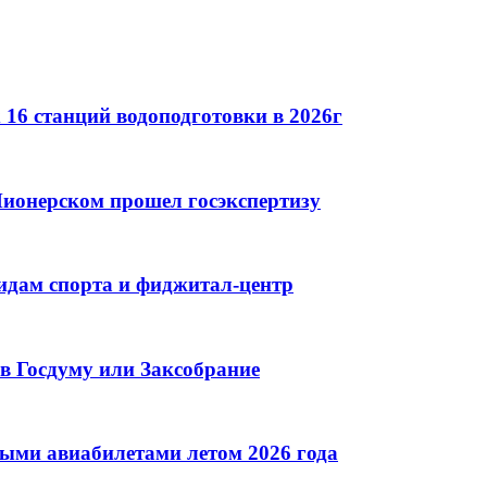
16 станций водоподготовки в 2026г
ионерском прошел госэкспертизу
идам спорта и фиджитал-центр
в Госдуму или Заксобрание
ными авиабилетами летом 2026 года