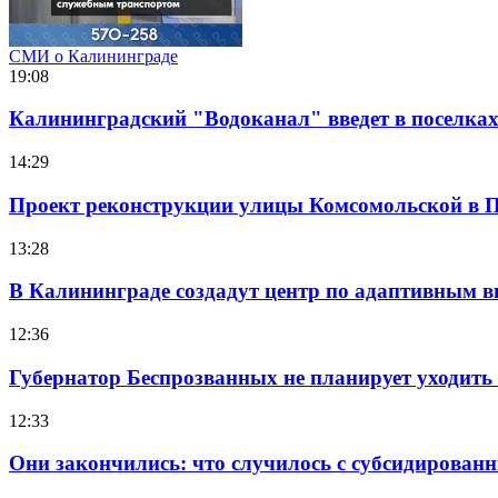
СМИ о Калининграде
19:08
Калининградский "Водоканал" введет в поселках 
14:29
Проект реконструкции улицы Комсомольской в П
13:28
В Калининграде создадут центр по адаптивным в
12:36
Губернатор Беспрозванных не планирует уходить 
12:33
Они закончились: что случилось с субсидирован