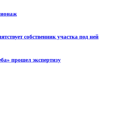
пионаж
тствует собственник участка под ней
еба» прошел экспертизу