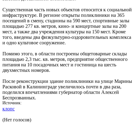
Существенная часть новых объектов относится к социальной
инфраструктуре. В регионе открыты поликлиники на 365
посещений в смену, стадионы на 590 мест, спортивные залы
площадью 277 кв. метров, кино- и концертные залы на 200
мест, а также два учреждения культуры на 150 мест. Кроме
того, введены два физкультурно-оздоровительных комплекса
и одно культовое сооружение.
Помимо этого, в области построены общетоварные склады
площадью 2,3 тыс. кв. метров, предприятие общественного
питания на 10 посадочных мест и гостиница на шесть
двухместных номеров.
После реконструкции здание поликлиники на улице Марины
Расковой в Калининграде увеличилось почти в два раза,
поделился впечатлениями губернатор области Алексей
Беспрозванных.
Источник
клопс
(Нет голосов)