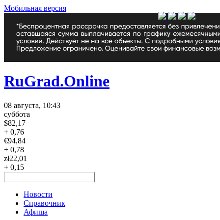
Мобильная версия
RuGrad.Online
08 августа, 10:43
суббота
$
82,17
+ 0,76
€
94,84
+ 0,78
zł
22,01
+ 0,15
Новости
Справочник
Афиша