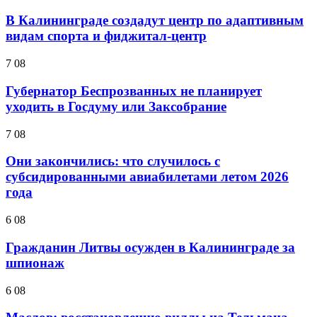
В Калининграде создадут центр по адаптивным
видам спорта и фиджитал-центр
7 08
Губернатор Беспрозванных не планирует
уходить в Госдуму или Заксобрание
7 08
Они закончились: что случилось с
субсидированными авиабилетами летом 2026
года
6 08
Гражданин Литвы осужден в Калининграде за
шпионаж
6 08