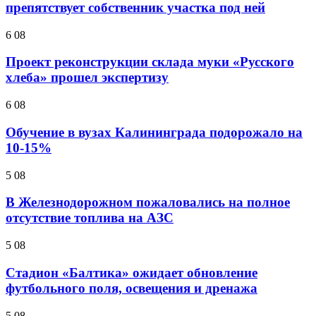
препятствует собственник участка под ней
6 08
Проект реконструкции склада муки «Русского
хлеба» прошел экспертизу
6 08
Обучение в вузах Калининграда подорожало на
10-15%
5 08
В Железнодорожном пожаловались на полное
отсутствие топлива на АЗС
5 08
Стадион «Балтика» ожидает обновление
футбольного поля, освещения и дренажа
5 08