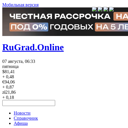
Мобильная версия
RuGrad.Online
07 августа, 06:33
пятница
$
81,41
+ 0,48
€
94,06
+ 0,87
zł
21,86
+ 0,18
Новости
Справочник
Афиша