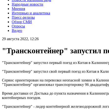
Народные новости
Мнения
Интервью и аналитика
Пресс-релизы
Обзор СМИ
Опросы
Видео
29 августа 2022, 12:26
"Трансконтейнер" запустил п
"Трансконтейнер" запустил первый поезд из Китая в Калининг
"Трансконтейнер" запустил свой первый поезд из Китая в Кал
Сервис ориентирован на перевозки неопасной химии в Калини
"Трансконтейнер" организовал транспортировку 96 двадцатифу
Время доставки от Достыка до пункта назначения в Калинингр
контейнерных поездов.
"Трансконтейнер" - лидер контейнерной железнодорожной логи