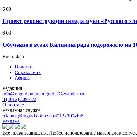
6 08
Проект реконструкции склада муки «Русского хл
6 08
Обучение в вузах Калининграда подорожало на 
RuGrad.eu
Новости
Справочник
Афиша
Редакция
info@rugrad.online
rugrad.39@yandex.ru
8 (4012) 309-422
О портале
Рекламная служба
reklama@rugrad.online
8 (4012) 309-406
Реклама
Все права защищены. Любое использование материалов допуска