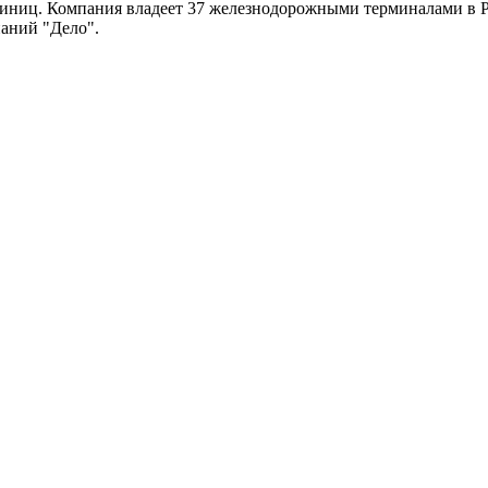
единиц. Компания владеет 37 железнодорожными терминалами в Р
аний "Дело".