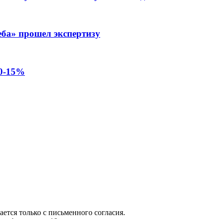
еба» прошел экспертизу
10-15%
ется только с письменного согласия.