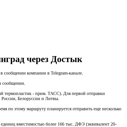
инград через Достык
 в сообщении компании в Telegram-канале.
в сообщении.
й термопластик - прим. ТАСС). Для первой отправки
 России, Белоруссии и Литвы.
ремя по этому маршруту планируется отправить еще несколько
. единиц вместимостью более 166 тыс. ДФЭ (эквивалент 20-