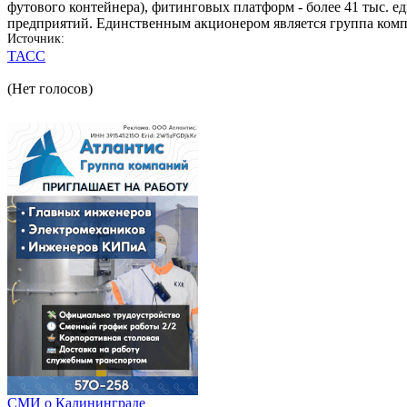
футового контейнера), фитинговых платформ - более 41 тыс. 
предприятий. Единственным акционером является группа комп
Источник
ТАСС
(Нет голосов)
СМИ о Калининграде