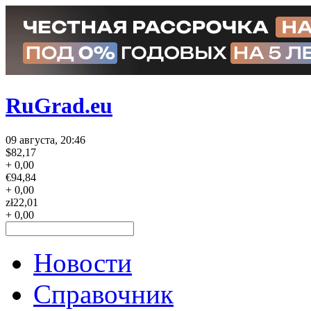
RuGrad.eu
09 августа, 20:46
$
82,17
+ 0,00
€
94,84
+ 0,00
zł
22,01
+ 0,00
Новости
Справочник