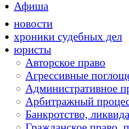
Афиша
новости
хроники судебных дел
юристы
Авторское право
Агрессивные поглоще
Административное п
Арбитражный проце
Банкротство, ликвид
Гражданское право, 