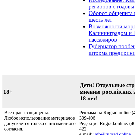
регионов с годовы
Оборот общепита в
шесть лет
Возможности морс
Калининградом и П
пассажиров
Губернатор пообе
шторма предприни
Дети! Отдельные стр
18+
мнению российских 
18 лет!
Все права защищены.
Реклама на Rugrad.online:(
Любое использование материалов
309-406
допускается только с письменного
Редакция Rugrad.online: (4
согласия.
422
e-mail:
info@rugrad.online