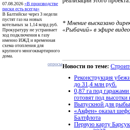
реализации этого проекта.
07.08.2026
«В производстве
риски есть всегда»
В Балтийске через 3 недели
пустят газ на новых
* Мнение высказано дир
котельных за 1,14 млрд руб.
«Рыбачий» в эфире виде
Прокуратуру не устраивает
ход подключения к газу
именно ИЖД и временная
схема отопления для
крупного многоквартирного
дома.
опросы
Новости по теме:
Строит
Реконструкция убеж
до 31,4 млн руб.
0,87 га под гаражам
готовят под высотки
Выпускной для рыбы
«Акфен» оказал шеф
Балтфлота
Первую карту Барсук