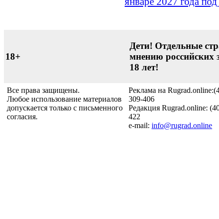
январе 2027 года по
Дети! Отдельные стр
18+
мнению российских 
18 лет!
Все права защищены.
Реклама на Rugrad.online:(
Любое использование материалов
309-406
допускается только с письменного
Редакция Rugrad.online: (4
согласия.
422
e-mail:
info@rugrad.online