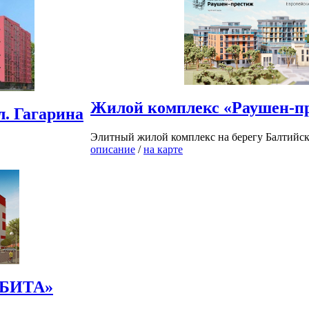
Жилой комплекс «Раушен-п
л. Гагарина
Элитный жилой комплекс на берегу Балтийск
описание
/
на карте
РБИТА»