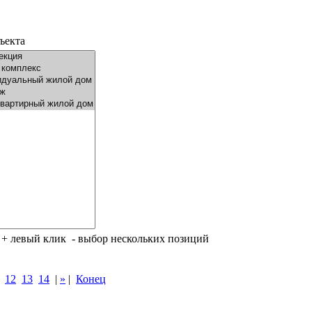
ъекта
- выбор нескольких позиций
12
13
14
|
»
|
Конец