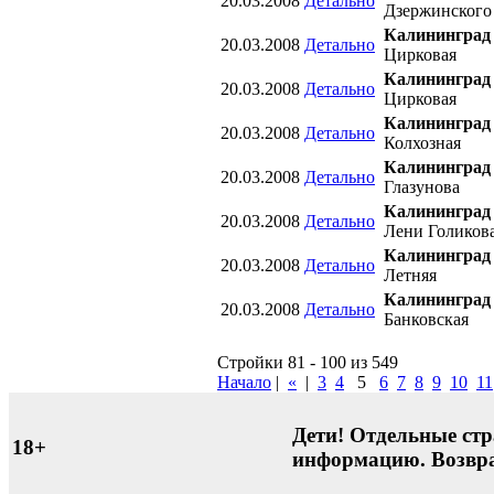
20.03.2008
Детально
Дзержинского
Калининград
20.03.2008
Детально
Цирковая
Калининград
20.03.2008
Детально
Цирковая
Калининград
20.03.2008
Детально
Колхозная
Калининград
20.03.2008
Детально
Глазунова
Калининград
20.03.2008
Детально
Лени Голиков
Калининград
20.03.2008
Детально
Летняя
Калининград
20.03.2008
Детально
Банковская
Стройки 81 - 100 из 549
Начало
|
«
|
3
4
5
6
7
8
9
10
11
Дети! Отдельные стр
18+
информацию. Возвра