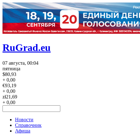
RuGrad.eu
07 августа, 00:04
пятница
$
80,93
+ 0,00
€
93,19
+ 0,00
zł
21,69
+ 0,00
Новости
Справочник
Афиша