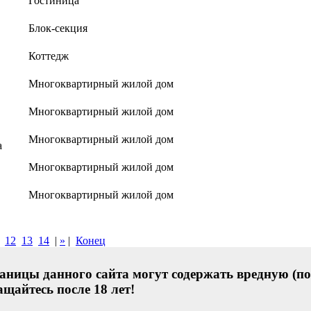
Гостиница
Блок-секция
Коттедж
Многоквартирный жилой дом
Многоквартирный жилой дом
Многоквартирный жилой дом
а
Многоквартирный жилой дом
Многоквартирный жилой дом
12
13
14
|
»
|
Конец
аницы данного сайта могут содержать вредную (по
щайтесь после 18 лет!