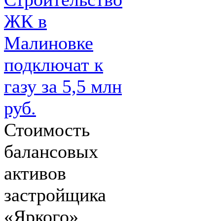
ЖК в
Малиновке
подключат к
газу за 5,5 млн
руб.
Стоимость
балансовых
активов
застройщика
«Яркого»