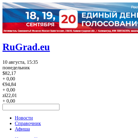
RuGrad.eu
10 августа, 15:35
понедельник
$
82,17
+ 0,00
€
94,84
+ 0,00
zł
22,01
+ 0,00
Новости
Справочник
Афиша