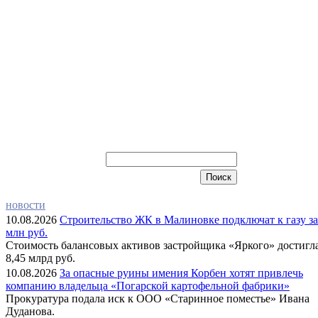
новости
10.08.2026
Строительство ЖК в Малиновке подключат к газу за
млн руб.
Стоимость балансовых активов застройщика «Яркого» достигл
8,45 млрд руб.
10.08.2026
За опасные руины имения Корбен хотят привлечь
компанию владельца «Погарской картофельной фабрики»
Прокуратура подала иск к ООО «Старинное поместье» Ивана
Дуданова.