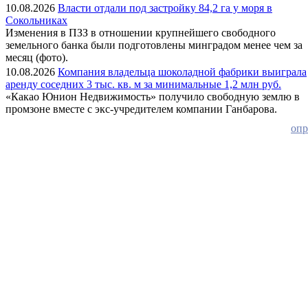
10.08.2026
Власти отдали под застройку 84,2 га у моря в
Сокольниках
Изменения в ПЗЗ в отношении крупнейшего свободного
земельного банка были подготовлены минградом менее чем за
месяц (фото).
10.08.2026
Компания владельца шоколадной фабрики выиграла
аренду соседних 3 тыс. кв. м за минимальные 1,2 млн руб.
«Какао Юнион Недвижимость» получило свободную землю в
промзоне вместе с экс-учредителем компании Ганбарова.
оп