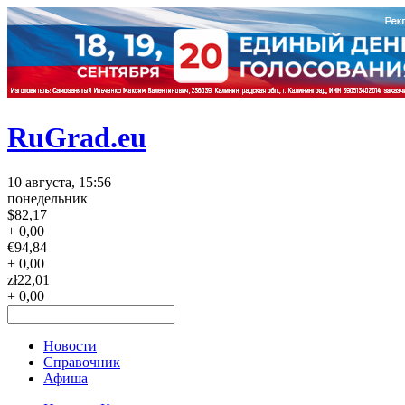
RuGrad.eu
10 августа, 15:56
понедельник
$
82,17
+ 0,00
€
94,84
+ 0,00
zł
22,01
+ 0,00
Новости
Справочник
Афиша