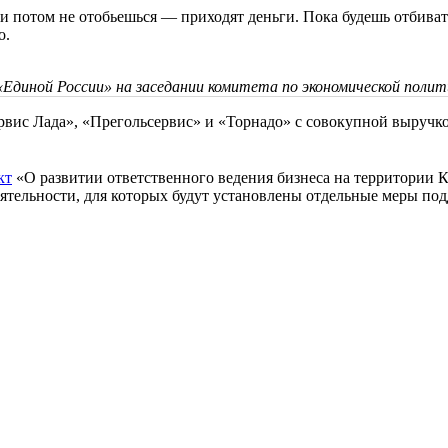
 потом не отобьешься — приходят деньги. Пока будешь отбиваться
о.
«Единой России» на заседании комитета по экономической полит
вис Лада», «Прегольсервис» и «Торнадо» с совокупной выручкой 
кт
«О развитии ответственного ведения бизнеса на территории 
ятельности, для которых будут установлены отдельные меры по