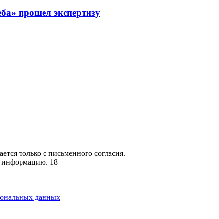
еба» прошел экспертизу
ется только с письменного согласия.
ей информацию.
18+
рсональных данных