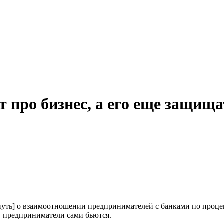
т про бизнес, а его еще защища
януть] о взаимоотношении предпринимателей с банками по проц
, предприниматели сами бьются.