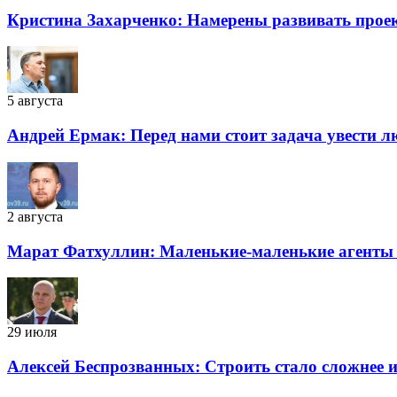
Кристина Захарченко: Намерены развивать проек
5 августа
Андрей Ермак: Перед нами стоит задача увести л
2 августа
Марат Фатхуллин: Маленькие-маленькие агенты 
29 июля
Алексей Беспрозванных: Строить стало сложнее 