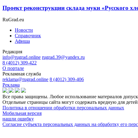
Проект реконструкции склада муки «Русского хл
RuGrad.eu
Новости
Справочник
Афиша
Редакция
info@rugrad.online
rugrad.39@yandex.ru
8 (4012) 309-422
О портале
Рекламная служба
reklama@rugrad.online
8 (4012) 309-406
Реклама
Все права защищены. Любое использование материалов допуска
Отдельные страницы сайта могут содержать вредную для дет
Политика в отношении обработки персональных данных
Мобильная версия
нашли ошибку
Согласие субъекта персональных данных на обработку его пе