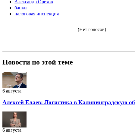
Александр Орехов
банки
налоговая инспекция
(Нет голосов)
Новости по этой теме
6 августа
Алексей Елаев: Логистика в Калининградскую обла
6 августа