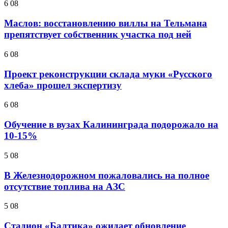
6 08
Маслов: восстановлению виллы на Тельмана
препятствует собственник участка под ней
6 08
Проект реконструкции склада муки «Русского
хлеба» прошел экспертизу
6 08
Обучение в вузах Калининграда подорожало на
10-15%
5 08
В Железнодорожном пожаловались на полное
отсутствие топлива на АЗС
5 08
Стадион «Балтика» ожидает обновление