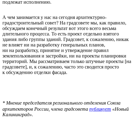
подлежат исполнению.
А чем занимается у нас на сегодня архитектурно-
градостроительный совет? На градсовете мы, как правило,
обсуждаем конечный результат вот этого всего весьма
длительного процесса. То есть проект отдельно взятого
здания либо группы зданий. Градсовет, к сожалению, никак
не влияет ни на разработку генеральных планов,
ни на разработку, принятие и утверждение правил
землепользования и застройки, ни на проекты планировки
территорий. Мы рассматриваем только штучные проекты [на
градсовете], и, к сожалению, часто это сводится просто
к обсуждению отделки фасада.
* Мнение председателя регионального отделения Союза
архитекторов России, члена градсовета
публикует
«Новый
Калининград».