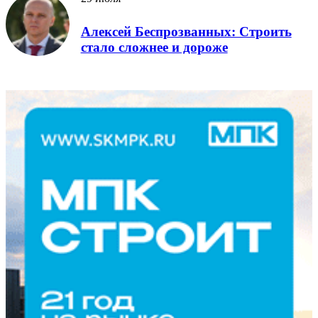
Алексей Беспрозванных: Строить
стало сложнее и дороже