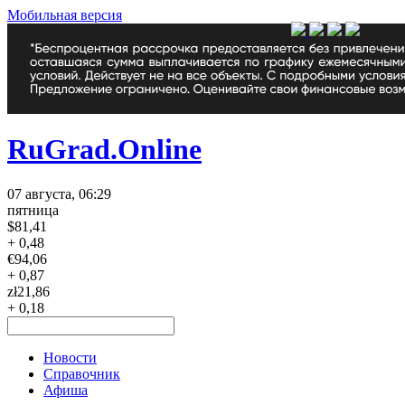
Мобильная версия
RuGrad.Online
07 августа, 06:29
пятница
$
81,41
+ 0,48
€
94,06
+ 0,87
zł
21,86
+ 0,18
Новости
Справочник
Афиша