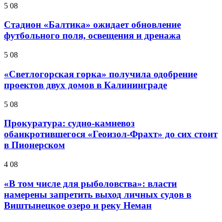
5 08
Стадион «Балтика» ожидает обновление
футбольного поля, освещения и дренажа
5 08
«Светлогорская горка» получила одобрение
проектов двух домов в Калининграде
5 08
Прокуратура: судно-камневоз
обанкротившегося «Геоизол-Фрахт» до сих стоит
в Пионерском
4 08
«В том числе для рыболовства»: власти
намерены запретить выход личных судов в
Виштынецкое озеро и реку Неман