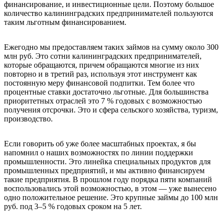
финансирование, и инвестиционные цели. Поэтому большое
количество калининградских предпринимателей пользуются
таким льготным финансированием.
Ежегодно мы предоставляем таких займов на сумму около 300
млн руб. Это сотни калининградских предпринимателей,
которые обращаются, причем обращаются многие из них
повторно и в третий раз, используя этот инструмент как
постоянную меру финансовой подпитки. Тем более что
процентные ставки достаточно льготные. Для большинства
приоритетных отраслей это 7 % годовых с возможностью
получения отсрочки. Это и сфера сельского хозяйства, туризм,
производство.
Если говорить об уже более масштабных проектах, я бы
напомнил о наших возможностях по линии поддержки
промышленности. Это линейка специальных продуктов для
промышленных предприятий, и мы активно финансируем
такие предприятия. В прошлом году порядка пяти компаний
воспользовались этой возможностью, в этом — уже вынесено
одно положительное решение. Это крупные займы до 100 млн
руб. под 3–5 % годовых сроком на 5 лет.