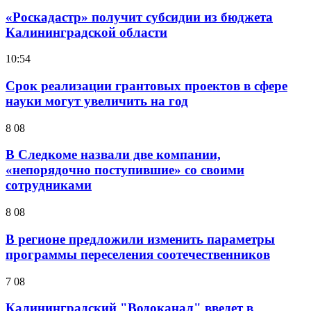
«Роскадастр» получит субсидии из бюджета
Калининградской области
10:54
Срок реализации грантовых проектов в сфере
науки могут увеличить на год
8 08
В Следкоме назвали две компании,
«непорядочно поступившие» со своими
сотрудниками
8 08
В регионе предложили изменить параметры
программы переселения соотечественников
7 08
Калининградский "Водоканал" введет в