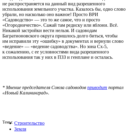
не распространяется на данный вид разрешенного
использования земельного участка. Казалось бы, одно слово
убрали, но насколько оно важное! Просто ВРИ
«Садоводство» — это то же самое, что и просто
«Огородничество». Сажай там редиску или яблони. Всё.
Никакой застройки вести нельзя. И садоводам
Багратионовского округа пришлось долго биться, чтобы
им исправили эту «ошибку» в документах и вернули слово
«ведение» — «ведение садоводства». Но зона Сх-5,
к сожалению, с ее условностями вида разрешенного
использования так у них в ПЗЗ и генплане и осталась.
* Мнение председателя Союза садоводов
приводит
портал
«Новый Калининград».
Темы
Строительство
Земля