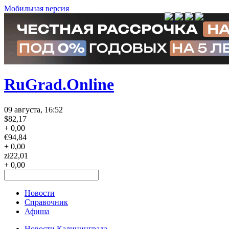
Мобильная версия
RuGrad.Online
09 августа, 16:52
$
82,17
+ 0,00
€
94,84
+ 0,00
zł
22,01
+ 0,00
Новости
Справочник
Афиша
Новости Калининграда