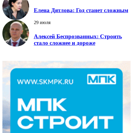
Елена Дятлова: Год станет сложным
29 июля
Алексей Беспрозванных: Строить
стало сложнее и дороже