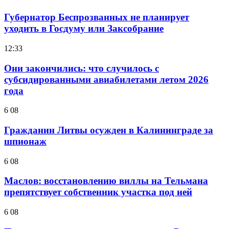
Губернатор Беспрозванных не планирует
уходить в Госдуму или Заксобрание
12:33
Они закончились: что случилось с
субсидированными авиабилетами летом 2026
года
6 08
Гражданин Литвы осужден в Калининграде за
шпионаж
6 08
Маслов: восстановлению виллы на Тельмана
препятствует собственник участка под ней
6 08