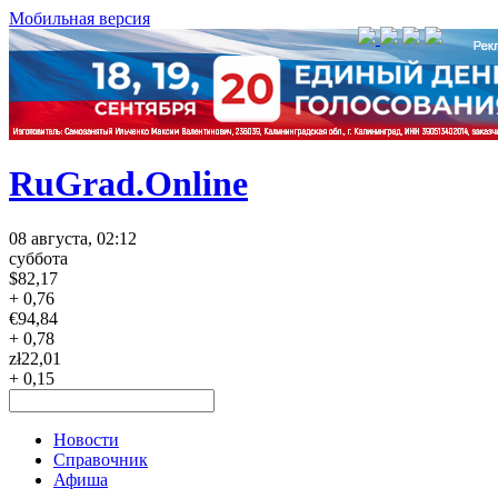
Мобильная версия
RuGrad.Online
08 августа, 02:12
суббота
$
82,17
+ 0,76
€
94,84
+ 0,78
zł
22,01
+ 0,15
Новости
Справочник
Афиша