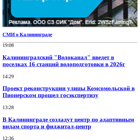
СМИ о Калининграде
19:08
Калининградский "Водоканал" введет в
поселках 16 станций водоподготовки в 2026г
14:29
Проект реконструкции улицы Комсомольской в
Пионерском прошел госэкспертизу
13:28
В Калининграде создадут центр по адаптивным
видам спорта и фиджитал-центр
12:36