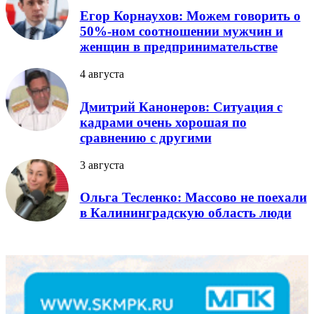
Егор Корнаухов: Можем говорить о
50%-ном соотношении мужчин и
женщин в предпринимательстве
4 августа
Дмитрий Канонеров: Ситуация с
кадрами очень хорошая по
сравнению с другими
3 августа
Ольга Тесленко: Массово не поехали
в Калининградскую область люди