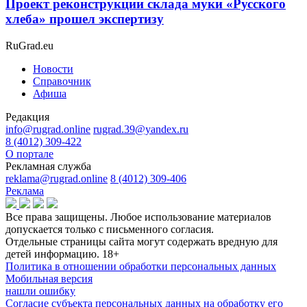
Проект реконструкции склада муки «Русского
хлеба» прошел экспертизу
RuGrad.eu
Новости
Справочник
Афиша
Редакция
info@rugrad.online
rugrad.39@yandex.ru
8 (4012) 309-422
О портале
Рекламная служба
reklama@rugrad.online
8 (4012) 309-406
Реклама
Все права защищены. Любое использование материалов
допускается только с письменного согласия.
Отдельные страницы сайта могут содержать вредную для
детей информацию.
18+
Политика в отношении обработки персональных данных
Мобильная версия
нашли ошибку
Согласие субъекта персональных данных на обработку его