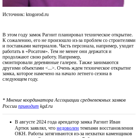
Источник: ktogorod.ru
В этом году замок Рагнит планировал техническое открытие.
К сожалению, его не произошло из-за проблем со строителями
и поставками материалов. Часть персонала, например, уходит
работать в «Росатом». Тем не менее они держатся и
продолжают свою работу. Например,
смонтировали деревянные галереи. Также занимаются
другими объектами <...>. Очень ждем техническое открытие
замка, которое намечено на начало летнего сезона в
следующем году.
* Мнение координатора Ассоциации средневековых замков
России
приводит
kgd.ru
В августе 2024 года арендатор замка Рагнит Иван
Артюх заявлял, что
недоволен
темпами восстановления
ОКН. Работы затягиваются из-за нехватки каменщиков