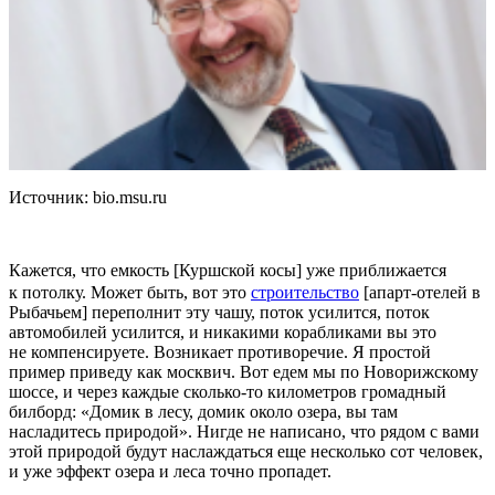
Источник: bio.msu.ru
Кажется, что емкость [Куршской косы] уже приближается
к потолку. Может быть, вот это
строительство
[апарт-отелей в
Рыбачьем] переполнит эту чашу, поток усилится, поток
автомобилей усилится, и никакими корабликами вы это
не компенсируете. Возникает противоречие. Я простой
пример приведу как москвич. Вот едем мы по Новорижскому
шоссе, и через каждые сколько-то километров громадный
билборд: «Домик в лесу, домик около озера, вы там
насладитесь природой». Нигде не написано, что рядом с вами
этой природой будут наслаждаться еще несколько сот человек,
и уже эффект озера и леса точно пропадет.