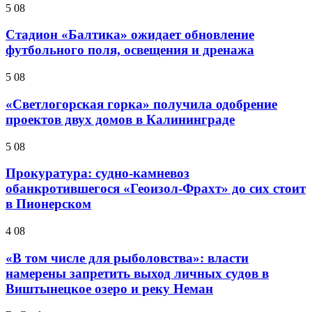
5 08
Стадион «Балтика» ожидает обновление
футбольного поля, освещения и дренажа
5 08
«Светлогорская горка» получила одобрение
проектов двух домов в Калининграде
5 08
Прокуратура: судно-камневоз
обанкротившегося «Геоизол-Фрахт» до сих стоит
в Пионерском
4 08
«В том числе для рыболовства»: власти
намерены запретить выход личных судов в
Виштынецкое озеро и реку Неман