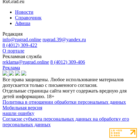
RuGrad.eu
Новости
Справочник
Афиша
Редакция
info@rugrad.online
rugrad.39@yandex.ru
8 (4012) 309-422
О портале
Рекламная служба
reklama@rugrad.online
8 (4012) 309-406
Реклама
Все права защищены. Любое использование материалов
допускается только с письменного согласия.
Отдельные страницы сайта могут содержать вредную для
детей информацию.
18+
Политика в отношении обработки персональных данных
Мобильная версия
нашли ошибку
Согласие субъекта персональных данных на обработку его
персональных данных