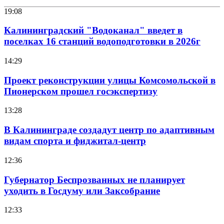
19:08
Калининградский "Водоканал" введет в
поселках 16 станций водоподготовки в 2026г
14:29
Проект реконструкции улицы Комсомольской в
Пионерском прошел госэкспертизу
13:28
В Калининграде создадут центр по адаптивным
видам спорта и фиджитал-центр
12:36
Губернатор Беспрозванных не планирует
уходить в Госдуму или Заксобрание
12:33