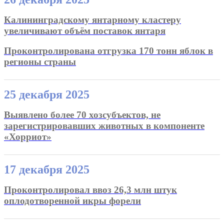
Калининградскому янтарному кластеру
увеличивают объём поставок янтаря
Проконтролирована отгрузка 170 тонн яблок в
регионы страны
25 декабря 2025
Выявлено более 70 хозсубъектов, не
зарегистрировавших животных в компоненте
«Хорриот»
17 декабря 2025
Проконтролировал ввоз 26,3 млн штук
оплодотворенной икры форели