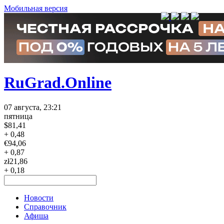
Мобильная версия
RuGrad.Online
07 августа, 23:21
пятница
$
81,41
+ 0,48
€
94,06
+ 0,87
zł
21,86
+ 0,18
Новости
Справочник
Афиша