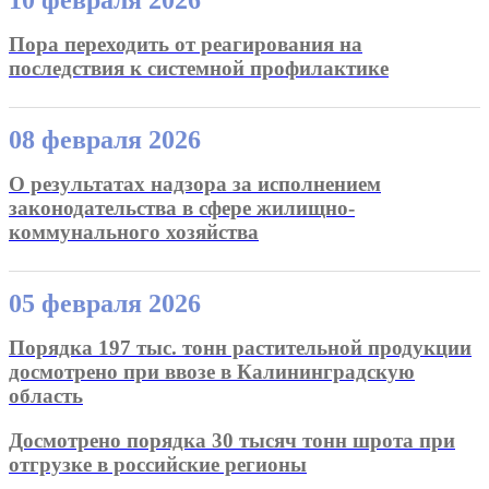
10 февраля 2026
Пора переходить от реагирования на
последствия к системной профилактике
08 февраля 2026
О результатах надзора за исполнением
законодательства в сфере жилищно-
коммунального хозяйства
05 февраля 2026
Порядка 197 тыс. тонн растительной продукции
досмотрено при ввозе в Калининградскую
область
Досмотрено порядка 30 тысяч тонн шрота при
отгрузке в российские регионы