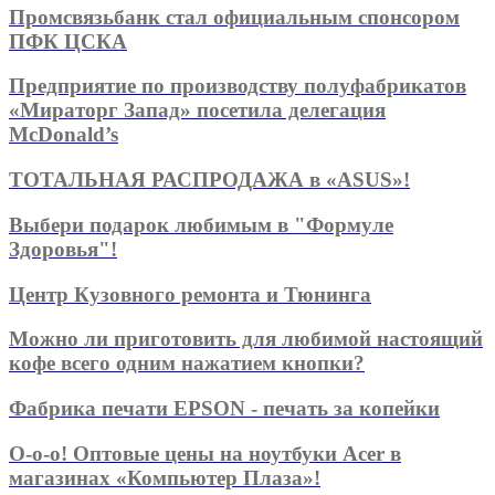
Промсвязьбанк стал официальным спонсором
ПФК ЦСКА
Предприятие по производству полуфабрикатов
«Мираторг Запад» посетила делегация
McDonald’s
ТОТАЛЬНАЯ РАСПРОДАЖА в «ASUS»!
Выбери подарок любимым в "Формуле
Здоровья"!
Центр Кузовного ремонта и Тюнинга
Можно ли приготовить для любимой настоящий
кофе всего одним нажатием кнопки?
Фабрика печати EPSON - печать за копейки
О-о-о! Оптовые цены на ноутбуки Acer в
магазинах «Компьютер Плаза»!