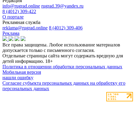
Редакция
info@rugrad.online
rugrad.39@yandex.ru
8 (4012) 309-422
О портале
Рекламная служба
reklama@rugrad.online
8 (4012) 309-406
Реклама
Все права защищены. Любое использование материалов
допускается только с письменного согласия.
Отдельные страницы сайта могут содержать вредную для
детей информацию.
18+
Политика в отношении обработки персональных данных
Мобильная версия
нашли ошибку
Согласие субъекта персональных данных на обработку его
персональных данных