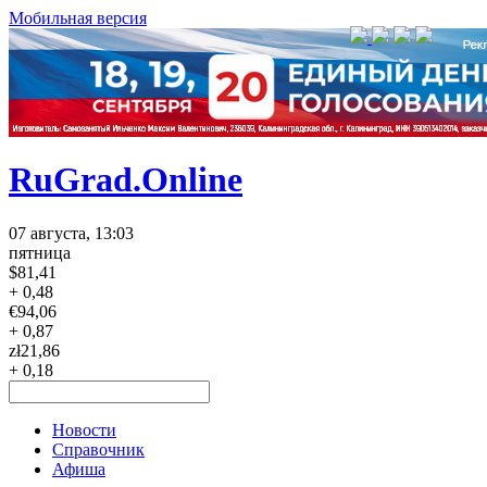
Мобильная версия
RuGrad.Online
07 августа, 13:03
пятница
$
81,41
+ 0,48
€
94,06
+ 0,87
zł
21,86
+ 0,18
Новости
Справочник
Афиша