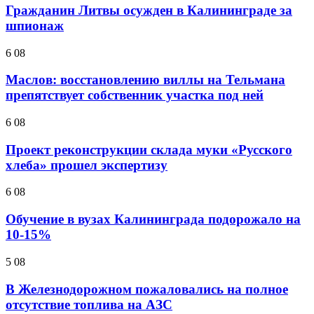
Гражданин Литвы осужден в Калининграде за
шпионаж
6 08
Маслов: восстановлению виллы на Тельмана
препятствует собственник участка под ней
6 08
Проект реконструкции склада муки «Русского
хлеба» прошел экспертизу
6 08
Обучение в вузах Калининграда подорожало на
10-15%
5 08
В Железнодорожном пожаловались на полное
отсутствие топлива на АЗС