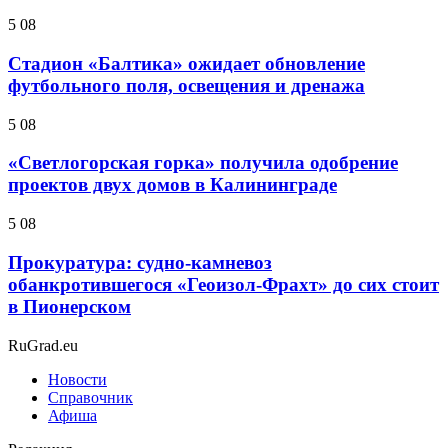
5 08
Стадион «Балтика» ожидает обновление
футбольного поля, освещения и дренажа
5 08
«Светлогорская горка» получила одобрение
проектов двух домов в Калининграде
5 08
Прокуратура: судно-камневоз
обанкротившегося «Геоизол-Фрахт» до сих стоит
в Пионерском
RuGrad.eu
Новости
Справочник
Афиша